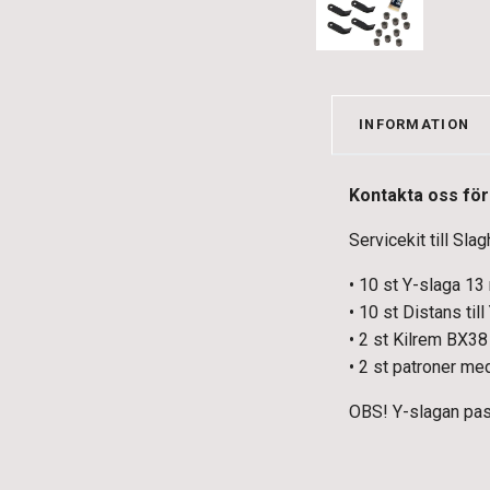
INFORMATION
Kontakta oss för 
Servicekit till S
• 10 st Y-slaga 
• 10 st Distans ti
• 2 st Kilrem BX38
• 2 st patroner m
OBS! Y-slagan pa