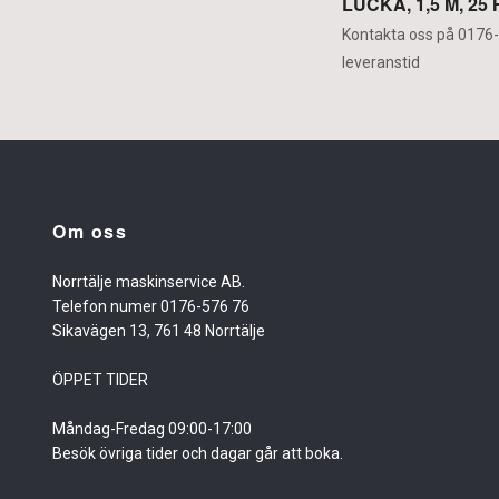
LUCKA, 1,5 M, 25
Kontakta oss på 0176-
leveranstid
Om oss
Norrtälje maskinservice AB.
Telefon numer 0176-576 76
Sikavägen 13, 761 48 Norrtälje
ÖPPET TIDER
Måndag-Fredag 09:00-17:00
Besök övriga tider och dagar går att boka.