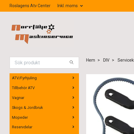
Roslagens Atv Center
Inkl. moms
Hem
DIV
Serviceki
ATV/Fyrhjuling
Tillbehör ATV
Vagnar
Skogs & Jordbruk
Mopeder
Reservdelar