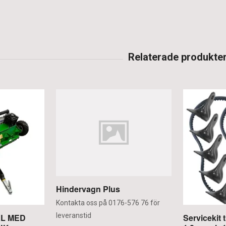
Hindervagn Plus
Kontakta oss på 0176-576 76 för
leveranstid
XL MED
Servicekit 