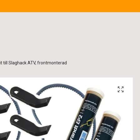
t till Slaghack ATV, frontmonterad