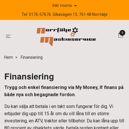
Inkl. moms
Tel: 0176-57676. Sikavägen 13, 761 48 Norrtälje
0
Hem
Finansiering
Finansiering
Trygg och enkel finansiering via My Money, lf finans på
både nya och begagnade fordon.
Du kan välja att betala i en takt som fungerar för dig. Vi
erbjuder dig upp till 15 år om du vill låna till en större
investering, en ATV, traktor eller tillbehör. Du kan låna upp till
80 procent av objektets värde, betala resten kontant eller