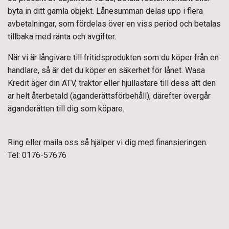
byta in ditt gamla objekt. Lånesumman delas upp i flera
avbetalningar, som fördelas över en viss period och betalas
tillbaka med ränta och avgifter.
När vi är långivare till fritidsprodukten som du köper från en
handlare, så är det du köper en säkerhet för lånet. Wasa
Kredit äger din ATV, traktor eller hjullastare till dess att den
är helt återbetald (äganderättsförbehåll), därefter övergår
äganderätten till dig som köpare.
Ring eller maila oss så hjälper vi dig med finansieringen.
Tel: 0176-57676