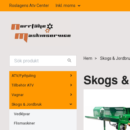
Roslagens Atv Center
Inkl. moms
Hem
Skogs & Jordbr
Skogs &
ATV/Fyrhjuling
Tillbehör ATV
Vagnar
Skogs & Jordbruk
Vedklyvar
Flismaskiner