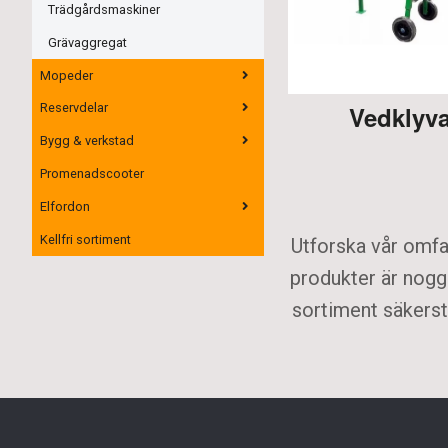
Trädgårdsmaskiner
Grävaggregat
Mopeder
Vedklyva
Reservdelar
Bygg & verkstad
Promenadscooter
Elfordon
Kellfri sortiment
Utforska vår omfat
produkter är noggr
sortiment säkerstä