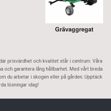
Grävaggregat
är prisvärdhet och kvalitet står i centrum. Våra
na och garantera lång hållbarhet. Med vårt breda
 om du arbetar i skogen eller på gården. Upptäck
rda lösningar idag!