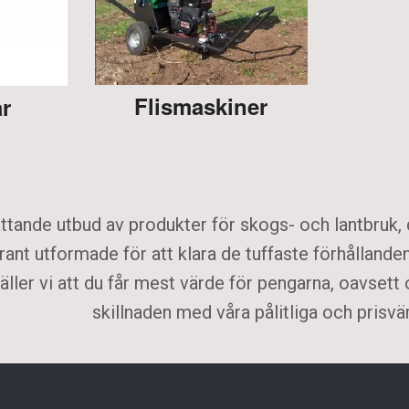
Flismaskiner
r
tande utbud av produkter för skogs- och lantbruk, d
ant utformade för att klara de tuffaste förhållande
ller vi att du får mest värde för pengarna, oavsett
skillnaden med våra pålitliga och prisvä