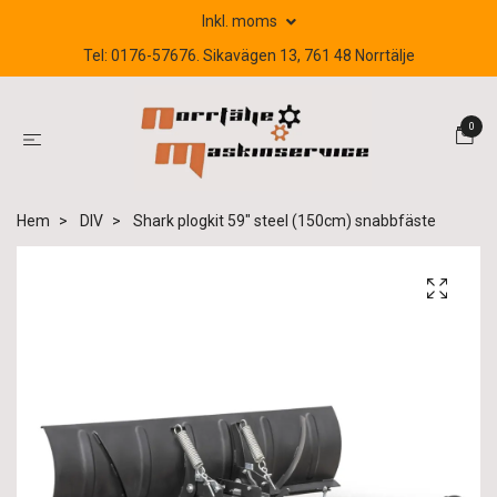
Inkl. moms
Tel: 0176-57676. Sikavägen 13, 761 48 Norrtälje
0
Hem
DIV
Shark plogkit 59" steel (150cm) snabbfäste