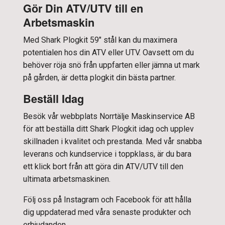
Gör Din ATV/UTV till en
Arbetsmaskin
Med Shark Plogkit 59" stål kan du maximera
potentialen hos din ATV eller UTV. Oavsett om du
behöver röja snö från uppfarten eller jämna ut mark
på gården, är detta plogkit din bästa partner.
Beställ Idag
Besök vår webbplats
Norrtälje Maskinservice AB
för att beställa ditt Shark Plogkit idag och upplev
skillnaden i kvalitet och prestanda. Med vår snabba
leverans och kundservice i toppklass, är du bara
ett klick bort från att göra din ATV/UTV till den
ultimata arbetsmaskinen.
Följ oss på
Instagram
och
Facebook
för att hålla
dig uppdaterad med våra senaste produkter och
erbjudanden.