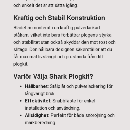
och enkelt det är att sätta igång.
Kraftig och Stabil Konstruktion
Bladet är monterat i en kraftig pulverlackad
stålram, vilket inte bara förbättrar plogens styrka
och stabilitet utan också skyddar den mot rost och
slitage. Den hållbara designen säkerställer att du
får maximal livslängd och prestanda från ditt
plogkit.
Varför Välja Shark Plogkit?
Hållbarhet:
Stålplåt och pulverlackering för
långvarigt bruk.
Effektivitet:
Snabbfäste för enkel
installation och användning.
Allsidighet:
Perfekt för både snöröjning och
markberedning.