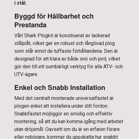
i stål.
Byggd för Hållbarhet och
Prestanda
Vårt Shark Plogkit är konstruerat av lackerad
stålplåt, vilket ger en robust och långlivad plog
som står emot de tuffaste förhållandena. Den är
designad för att klara av både snö och jord, vilket
gör den till ett oumbärligt verktyg för alla ATV- och
UTV-ägare.
Enkel och Snabb Installation
Med det centralt monterade universalfästet är
plogen enkel att installera under ditt fordon.
Snabbfästet möjliggör en smidig och effektiv
montering, så att du kan komma igång med arbetet
utan dröjsmål. Oavsett om du är en erfaren förare
eller nybörjare, kommer du uppskatta hur snabbt