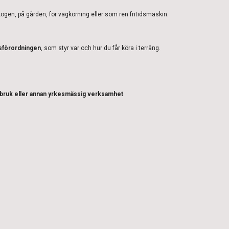
skogen, på gården, för vägkörning eller som ren fritidsmaskin.
gsförordningen
, som styr var och hur du får köra i terräng.
sbruk eller annan yrkesmässig verksamhet
.