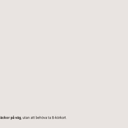
räckor på väg
, utan att behöva ta B-körkort.