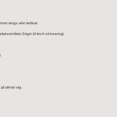
inom skogs- eller lantbruk.
 arbetsområden (högst 20 km/h vid korsning).
t.
rt på allmän väg.