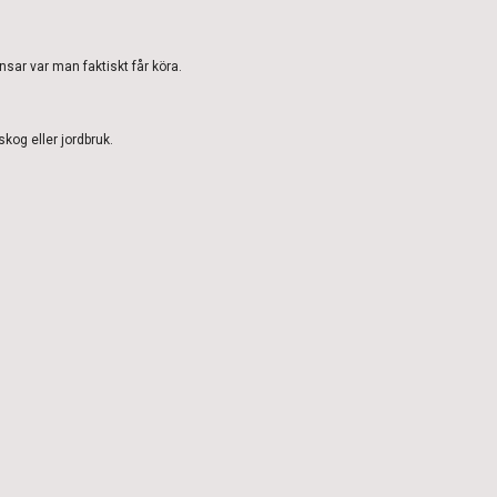
sar var man faktiskt får köra.
kog eller jordbruk.