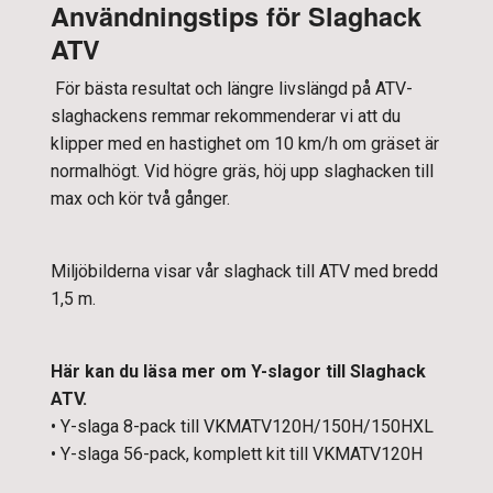
Användningstips för Slaghack
ATV
För bästa resultat och längre livslängd på ATV-
slaghackens remmar rekommenderar vi att du
klipper med en hastighet om 10 km/h om gräset är
normalhögt. Vid högre gräs, höj upp slaghacken till
max och kör två gånger.
Miljöbilderna visar vår slaghack till ATV med bredd
1,5 m.
Här kan du läsa mer om Y-slagor till Slaghack
ATV.
•
Y-slaga 8-pack till VKMATV120H/150H/150HXL
•
Y-slaga 56-pack, komplett kit till VKMATV120H