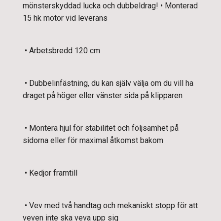
mönsterskyddad lucka och dubbeldrag! • Monterad
15 hk motor vid leverans
• Arbetsbredd 120 cm
• Dubbelinfästning, du kan själv välja om du vill ha
draget på höger eller vänster sida på klipparen
• Montera hjul för stabilitet och följsamhet på
sidorna eller för maximal åtkomst bakom
• Kedjor framtill
• Vev med två handtag och mekaniskt stopp för att
veven inte ska veva upp sig