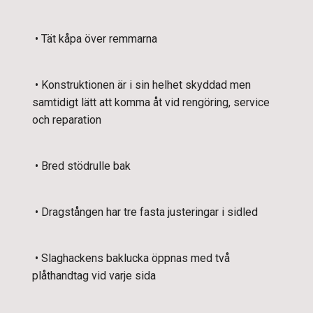
• Tät kåpa över remmarna
• Konstruktionen är i sin helhet skyddad men
samtidigt lätt att komma åt vid rengöring, service
och reparation
• Bred stödrulle bak
• Dragstången har tre fasta justeringar i sidled
• Slaghackens baklucka öppnas med två
plåthandtag vid varje sida