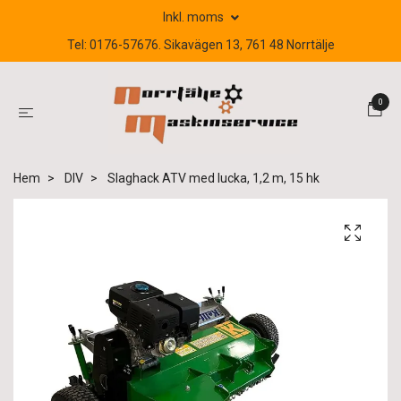
Inkl. moms
Tel: 0176-57676. Sikavägen 13, 761 48 Norrtälje
0
Hem
DIV
Slaghack ATV med lucka, 1,2 m, 15 hk