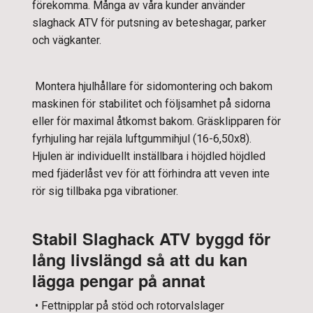
förekomma. Många av våra kunder använder
slaghack ATV för putsning av beteshagar, parker
och vägkanter.
Montera hjulhållare för sidomontering och bakom
maskinen för stabilitet och följsamhet på sidorna
eller för maximal åtkomst bakom. Gräsklipparen för
fyrhjuling har rejäla luftgummihjul (16-6,50x8).
Hjulen är individuellt inställbara i höjdled höjdled
med fjäderlåst vev för att förhindra att veven inte
rör sig tillbaka pga vibrationer.
Stabil Slaghack ATV byggd för
lång livslängd så att du kan
lägga pengar på annat
• Fettnipplar på stöd och rotorvalslager