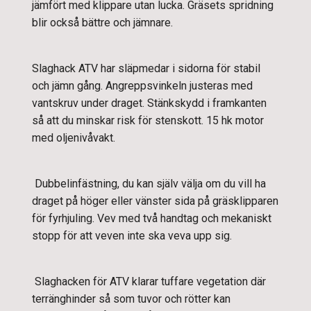
jämfört med klippare utan lucka. Gräsets spridning
blir också bättre och jämnare.
Slaghack ATV
har släpmedar i sidorna för stabil
och jämn gång. Angreppsvinkeln justeras med
vantskruv under draget. Stänkskydd i framkanten
så att du minskar risk för stenskott. 15 hk motor
med oljenivåvakt.
Dubbelinfästning, du kan själv välja om du vill ha
draget på höger eller vänster sida på gräsklipparen
för fyrhjuling. Vev med två handtag och mekaniskt
stopp för att veven inte ska veva upp sig.
Slaghacken för ATV klarar tuffare vegetation där
terränghinder så som tuvor och rötter kan