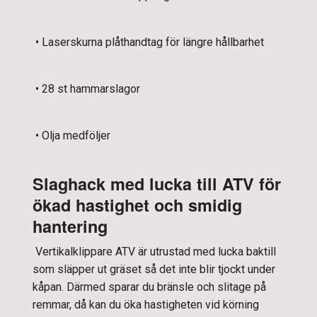
• Laserskurna plåthandtag för längre hållbarhet
• 28 st hammarslagor
• Olja medföljer
Slaghack med lucka till ATV för
ökad hastighet och smidig
hantering
Vertikalklippare ATV är utrustad med lucka baktill
som släpper ut gräset så det inte blir tjockt under
kåpan. Därmed sparar du bränsle och slitage på
remmar, då kan du öka hastigheten vid körning