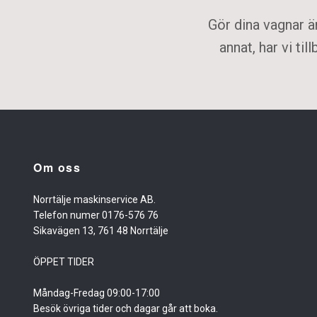
Gör dina vagnar ä
annat, har vi ti
Om oss
Norrtälje maskinservice AB.
Telefon numer 0176-576 76
Sikavägen 13, 761 48 Norrtälje
ÖPPET TIDER
Måndag-Fredag 09:00-17:00
Besök övriga tider och dagar går att boka.