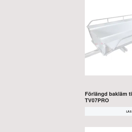
Förlängd bakläm t
TV07PRO
LÄS