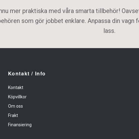
nnu mer praktiska med våra smarta tillbehör! Oavsett
llbehören som gör jobbet enklare. Anpassa din vagn f
lass.
Kontakt / Info
Kontakt
Köpvillkor
Om oss
Frakt
Finansiering