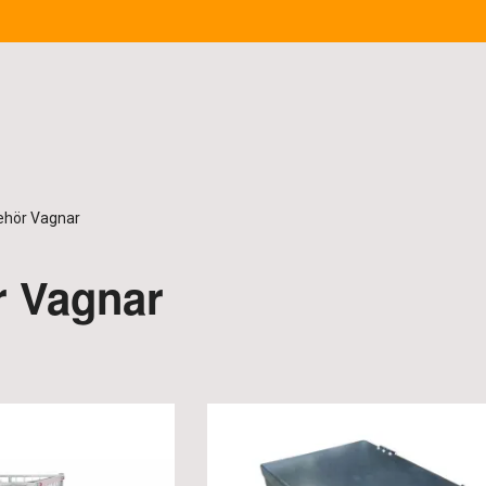
behör Vagnar
r Vagnar