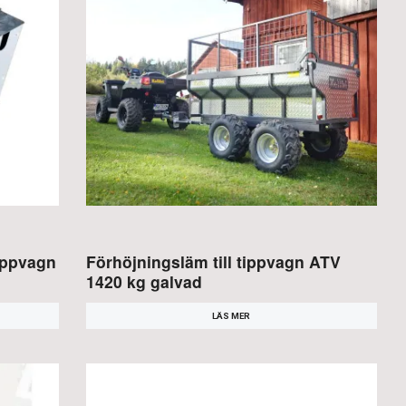
tippvagn
Förhöjningsläm till tippvagn ATV
1420 kg galvad
LÄS MER