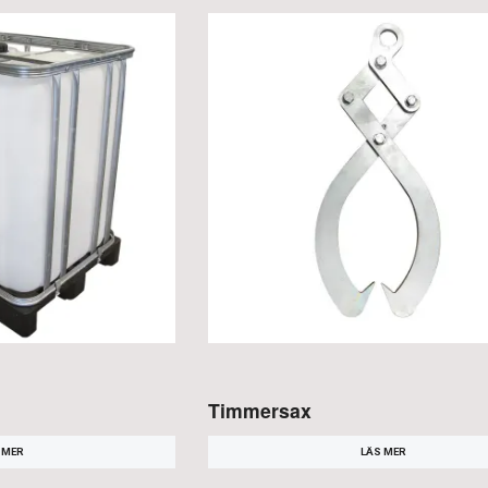
Timmersax
 MER
LÄS MER