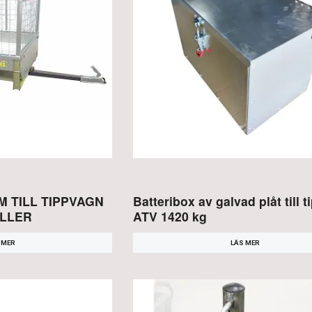
 TILL TIPPVAGN
Batteribox av galvad plåt till 
ALLER
ATV 1420 kg
 MER
LÄS MER