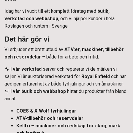
Idag har vi vuxit till ett komplett företag med
butik,
verkstad och webbshop
, och vi hjälper kunder i hela
Roslagen och runtom i Sverige.
Det här gör vi
Vi erbjuder ett brett utbud av
ATV:er, maskiner, tillbehör
och reservdelar
– både för arbete och fritid.
🔧
I vår verkstad
servar och reparerar vi de märken vi
säljer. Vi är auktoriserad verkstad för
Royal Enfield
och har
gedigen erfarenhet av både fyrhjulingar och småmaskiner.
🛒
I vår butik och webbshop
hittar du produkter från bland
annat:
GOES & X-Wolf fyrhjulingar
ATV-tillbehör och reservdelar
Kellfri – maskiner och redskap för skog, mark