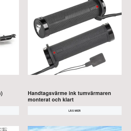
m)
Handtagsvärme ink tumvärmaren
monterat och klart
LÄS MER