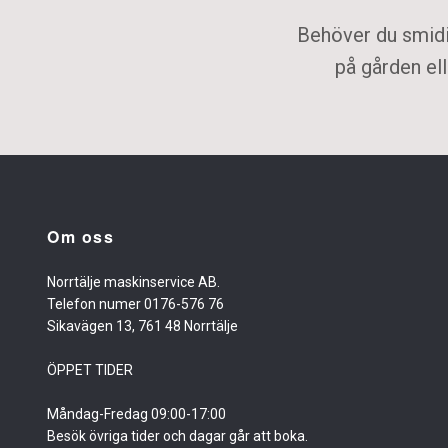
Behöver du smidig
på gården ell
Om oss
Norrtälje maskinservice AB.
Telefon numer 0176-576 76
Sikavägen 13, 761 48 Norrtälje
ÖPPET TIDER
Måndag-Fredag 09:00-17:00
Besök övriga tider och dagar går att boka.