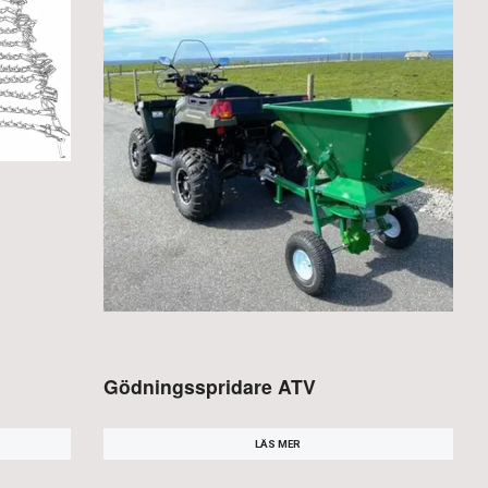
Gödningsspridare ATV
LÄS MER