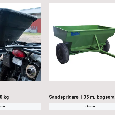
0 kg
Sandspridare 1,35 m, bogser
 MER
LÄS MER