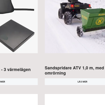
Sandspridare ATV 1,0 m, med
 - 3 värmelägen
omrörning
 MER
LÄS MER