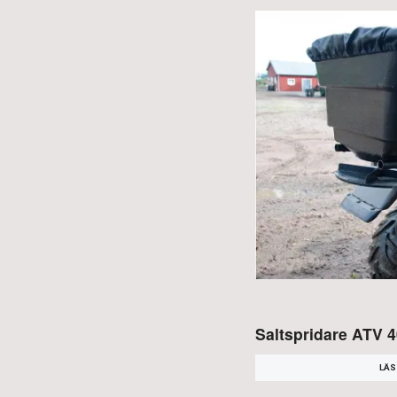
Saltspridare ATV 4
LÄS