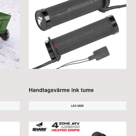
Handtagsvärme ink tume
LÄS MER