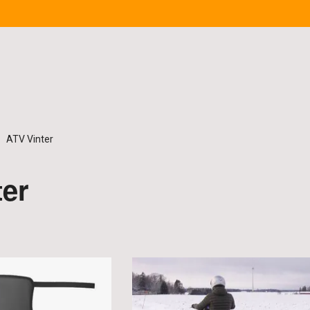
ATV Vinter
ter