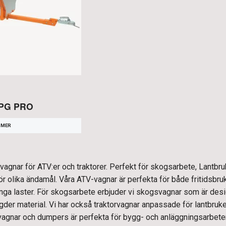
APG PRO
 MER
agnar för ATV:er och traktorer. Perfekt för skogsarbete, Lantbruk
för olika ändamål. Våra ATV-vagnar är perfekta för både fritidsbr
unga laster. För skogsarbete erbjuder vi skogsvagnar som är desi
der material. Vi har också traktorvagnar anpassade för lantbruke
pvagnar och dumpers är perfekta för bygg- och anläggningsarbeten,