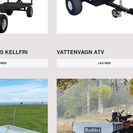
S KELLFRI
VATTENVAGN ATV
 MER
LÄS MER