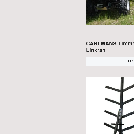
CARLMANS Timme
Linkran
LÄS