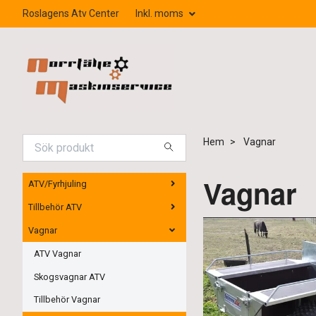
Roslagens Atv Center
Inkl. moms
Hem
Vagnar
Vagnar
ATV/Fyrhjuling
Tillbehör ATV
Vagnar
ATV Vagnar
Skogsvagnar ATV
Tillbehör Vagnar