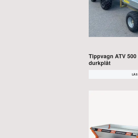
Tippvagn ATV 500
durkplåt
LÄS