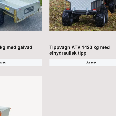
 kg med galvad
Tippvagn ATV 1420 kg med
elhydraulisk tipp
 MER
LÄS MER