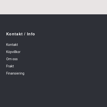
Kontakt / Info
Kontakt
Köpvillkor
Om oss
Frakt
Finansiering