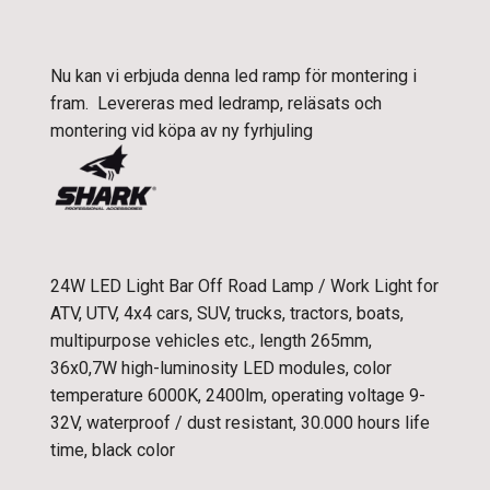
Nu kan vi erbjuda denna led ramp för montering i
fram. Levereras med ledramp, reläsats och
montering vid köpa av ny fyrhjuling
24W LED Light Bar Off Road Lamp / Work Light for
ATV, UTV, 4x4 cars, SUV, trucks, tractors, boats,
multipurpose vehicles etc., length 265mm,
36x0,7W high-luminosity LED modules, color
temperature 6000K, 2400lm, operating voltage 9-
32V, waterproof / dust resistant, 30.000 hours life
time, black color