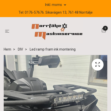
Inkl. moms
Tel: 0176-57676. Sikavägen 13, 761 48 Norrtälje
0
Hem
DIV
Led ramp fram ink montering