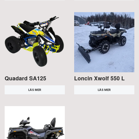
Quadard SA125
Loncin Xwolf 550 L
LÄS MER
LÄS MER