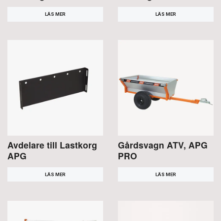
LÄS MER
LÄS MER
Avdelare till Lastkorg
Gårdsvagn ATV, APG
APG
PRO
LÄS MER
LÄS MER