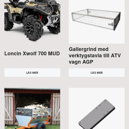
Gallergrind med
Loncin Xwolf 700 MUD
verktygstavla till ATV
vagn AGP
LÄS MER
LÄS MER