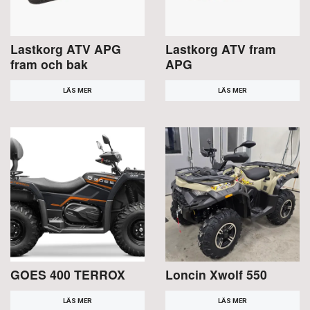
Lastkorg ATV APG
Lastkorg ATV fram
fram och bak
APG
LÄS MER
LÄS MER
GOES 400 TERROX
Loncin Xwolf 550
LÄS MER
LÄS MER