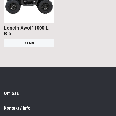
Loncin Xwolf 1000 L
Blå
LÄS MER
Om oss
Kontakt / Info