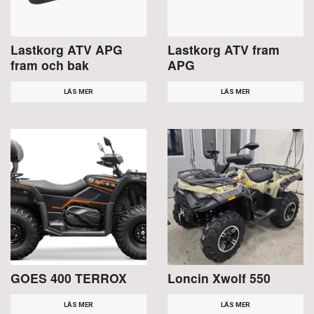
Lastkorg ATV APG
Lastkorg ATV fram
fram och bak
APG
LÄS MER
LÄS MER
GOES 400 TERROX
Loncin Xwolf 550
LÄS MER
LÄS MER