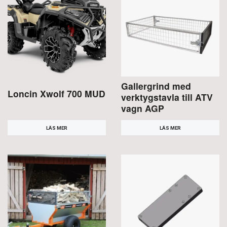
Gallergrind med
Loncin Xwolf 700 MUD
verktygstavla till ATV
vagn AGP
LÄS MER
LÄS MER