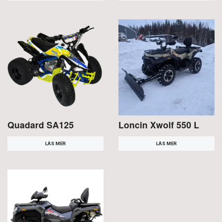
Quadard SA125
Loncin Xwolf 550 L
LÄS MER
LÄS MER