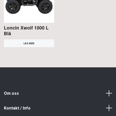
Loncin Xwolf 1000 L
Blå
LÄS MER
Om oss
Kontakt / Info