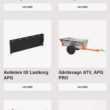
LÄS MER
LÄS MER
Avdelare till Lastkorg
Gårdsvagn ATV, APG
APG
PRO
LÄS MER
LÄS MER