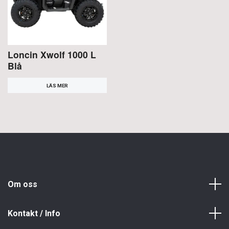
Loncin Xwolf 1000 L
Blå
LÄS MER
Om oss
Kontakt / Info