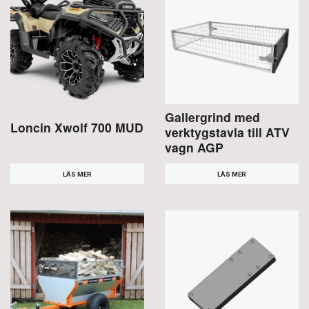
Gallergrind med
Loncin Xwolf 700 MUD
verktygstavla till ATV
vagn AGP
LÄS MER
LÄS MER