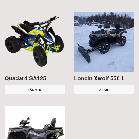
Quadard SA125
Loncin Xwolf 550 L
LÄS MER
LÄS MER