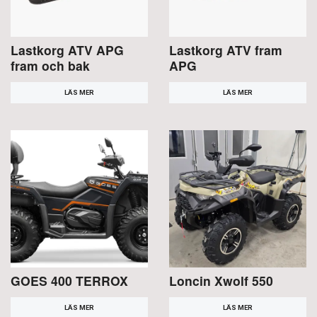
Lastkorg ATV APG
Lastkorg ATV fram
fram och bak
APG
LÄS MER
LÄS MER
GOES 400 TERROX
Loncin Xwolf 550
LÄS MER
LÄS MER