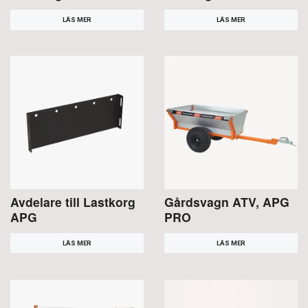
LÄS MER
LÄS MER
Avdelare till Lastkorg
Gårdsvagn ATV, APG
APG
PRO
LÄS MER
LÄS MER