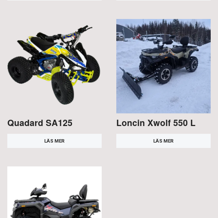
Quadard SA125
Loncin Xwolf 550 L
LÄS MER
LÄS MER