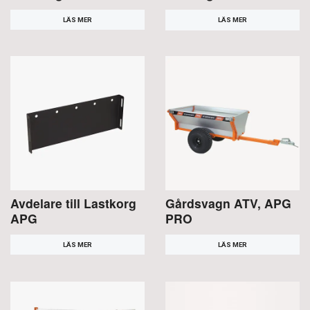
LÄS MER
LÄS MER
Avdelare till Lastkorg
Gårdsvagn ATV, APG
APG
PRO
LÄS MER
LÄS MER