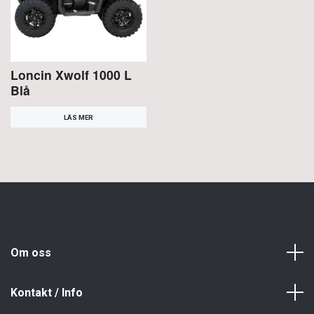
Loncin Xwolf 1000 L
Blå
LÄS MER
Om oss
Kontakt / Info