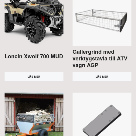
Gallergrind med
Loncin Xwolf 700 MUD
verktygstavla till ATV
vagn AGP
LÄS MER
LÄS MER