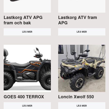
Lastkorg ATV APG
Lastkorg ATV fram
fram och bak
APG
LÄS MER
LÄS MER
GOES 400 TERROX
Loncin Xwolf 550
LÄS MER
LÄS MER