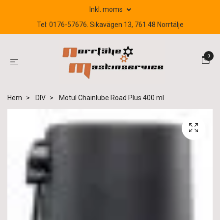
Inkl. moms
Tel: 0176-57676. Sikavägen 13, 761 48 Norrtälje
0
Hem
DIV
Motul Chainlube Road Plus 400 ml