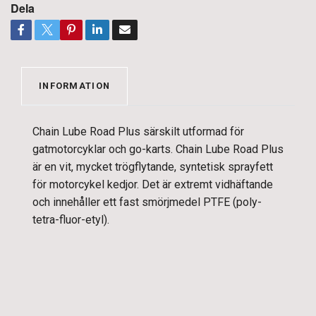
Dela
INFORMATION
Chain Lube Road Plus särskilt utformad för
gatmotorcyklar och go-karts. Chain Lube Road Plus
är en vit, mycket trögflytande, syntetisk sprayfett
för motorcykel kedjor. Det är extremt vidhäftande
och innehåller ett fast smörjmedel PTFE (poly-
tetra-fluor-etyl).