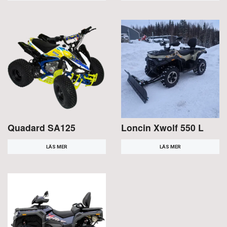
Quadard SA125
Loncin Xwolf 550 L
LÄS MER
LÄS MER