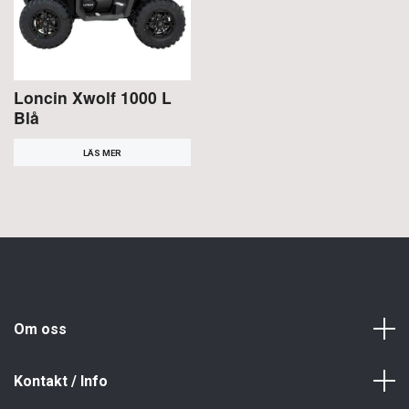
Loncin Xwolf 1000 L
Blå
LÄS MER
Om oss
Kontakt / Info