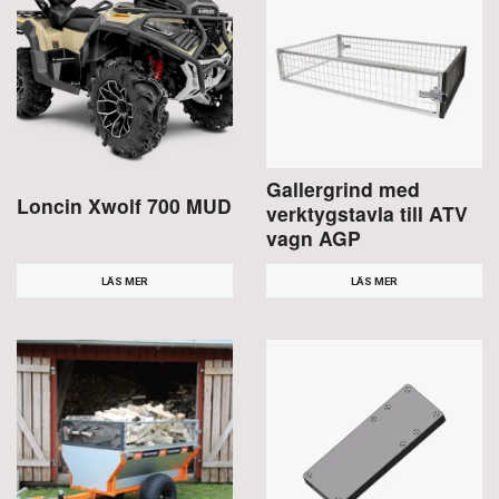
Gallergrind med
Loncin Xwolf 700 MUD
verktygstavla till ATV
vagn AGP
LÄS MER
LÄS MER