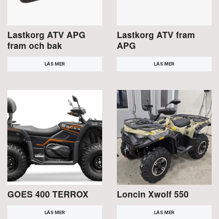
Lastkorg ATV APG
Lastkorg ATV fram
fram och bak
APG
LÄS MER
LÄS MER
GOES 400 TERROX
Loncin Xwolf 550
LÄS MER
LÄS MER