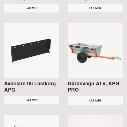
LÄS MER
LÄS MER
Avdelare till Lastkorg
Gårdsvagn ATV, APG
APG
PRO
LÄS MER
LÄS MER