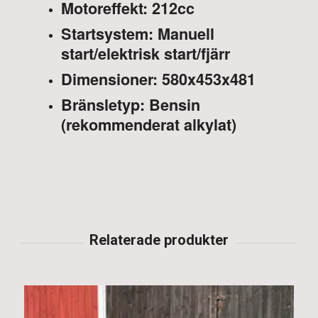
Motoreffekt: 212cc
Startsystem: Manuell
start/elektrisk start/fjärr
Dimensioner: 580x453x481
Bränsletyp: Bensin
(rekommenderat alkylat)