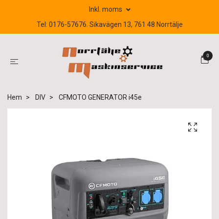
Inkl. moms
Tel: 0176-57676. Sikavägen 13, 761 48 Norrtälje
0
Hem
DIV
CFMOTO GENERATOR i45e