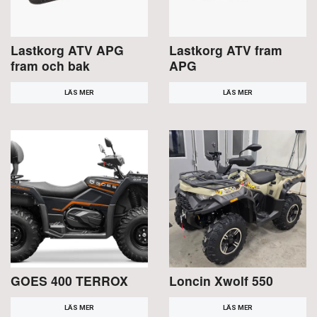
Lastkorg ATV APG
Lastkorg ATV fram
fram och bak
APG
LÄS MER
LÄS MER
GOES 400 TERROX
Loncin Xwolf 550
LÄS MER
LÄS MER