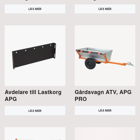
LÄS MER
LÄS MER
Avdelare till Lastkorg
Gårdsvagn ATV, APG
APG
PRO
LÄS MER
LÄS MER