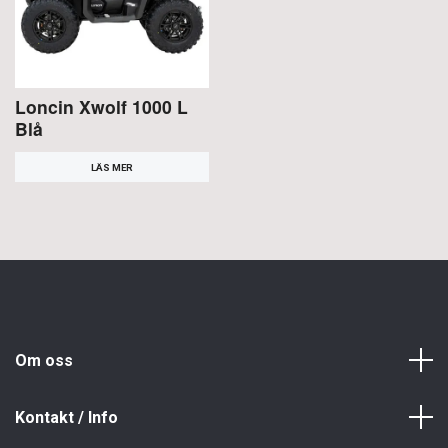
Loncin Xwolf 1000 L
Blå
LÄS MER
Om oss
Kontakt / Info