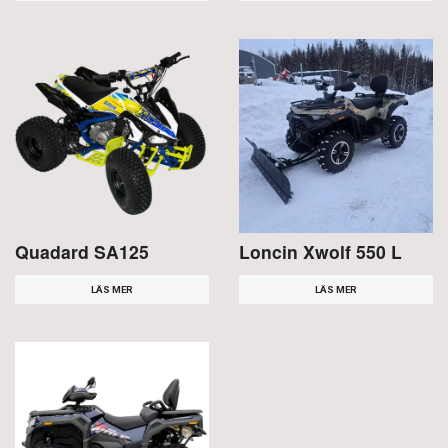
Quadard SA125
Loncin Xwolf 550 L
LÄS MER
LÄS MER