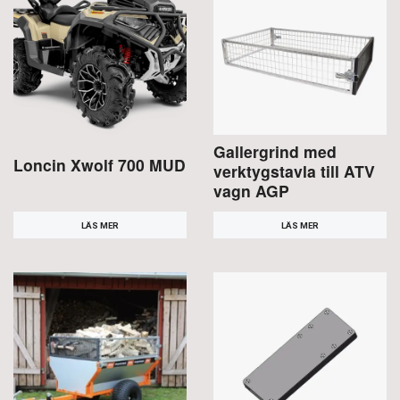
Gallergrind med
Loncin Xwolf 700 MUD
verktygstavla till ATV
vagn AGP
LÄS MER
LÄS MER