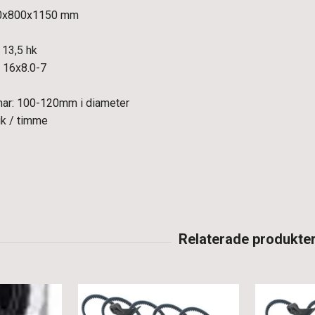
00x800x1150 mm
 13,5 hk
 16x8.0-7
nar: 100-120mm i diameter
ik / timme