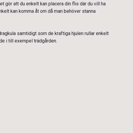
t gör att du enkelt kan placera din flis där du vill ha
nkelt kan komma åt om då man behöver stanna
agkula samtidigt som de kraftiga hjulen rullar enkelt
e i till exempel trädgården.