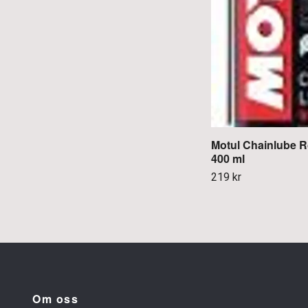
Motul Chainlube R
400 ml
219 kr
Om oss