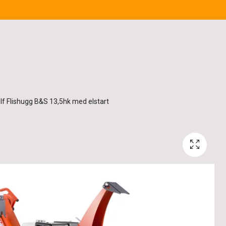
lf Flishugg B&S 13,5hk med elstart