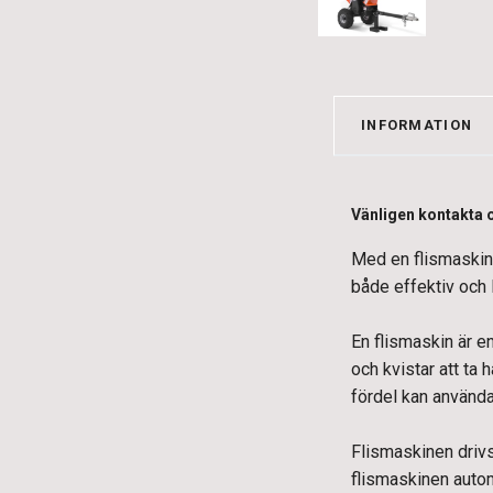
INFORMATION
Vänligen kontakta o
Med en flismaskin 
både effektiv och 
En flismaskin är en
och kvistar att ta
fördel kan använda
Flismaskinen drivs
flismaskinen autom