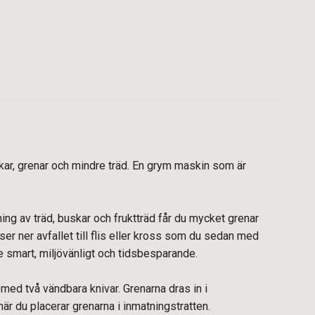
kar, grenar och mindre träd. En grym maskin som är
ning av träd, buskar och fruktträd får du mycket grenar
er ner avfallet till flis eller kross som du sedan med
de smart, miljövänligt och tidsbesparande.
 med två vändbara knivar. Grenarna dras in i
är du placerar grenarna i inmatningstratten.