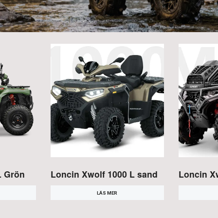
L Grön
Loncin Xwolf 1000 L sand
Loncin X
LÄS MER