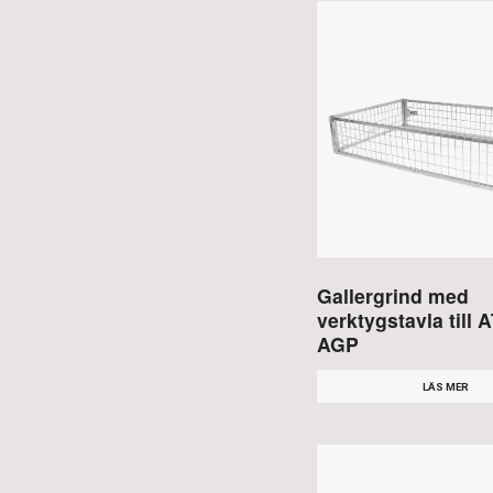
Gallergrind med
verktygstavla till
AGP
LÄS MER