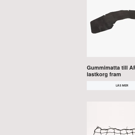
Gummimatta till 
lastkorg fram
LÄS MER