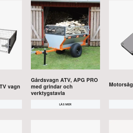
Gårdsvagn ATV, APG PRO
Motorsåg
 ATV vagn
med grindar och
verktygstavla
LÄS MER