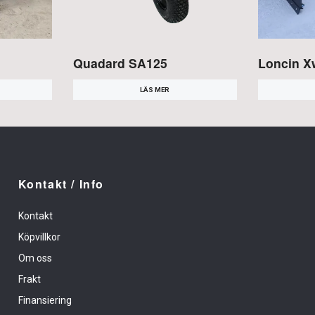
Quadard SA125
Loncin X
LÄS MER
Kontakt / Info
Kontakt
Köpvillkor
Om oss
Frakt
Finansiering