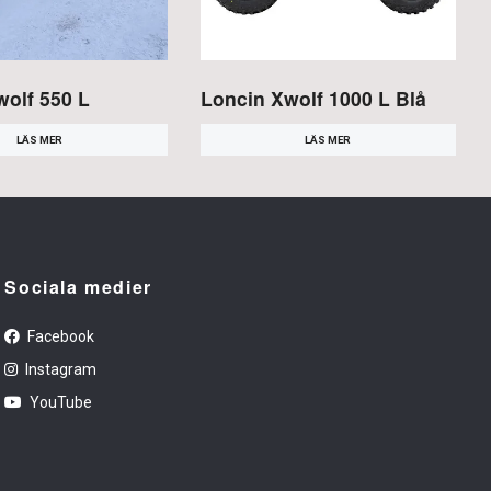
wolf 550 L
Loncin Xwolf 1000 L Blå
LÄS MER
LÄS MER
Sociala medier
Facebook
Instagram
YouTube