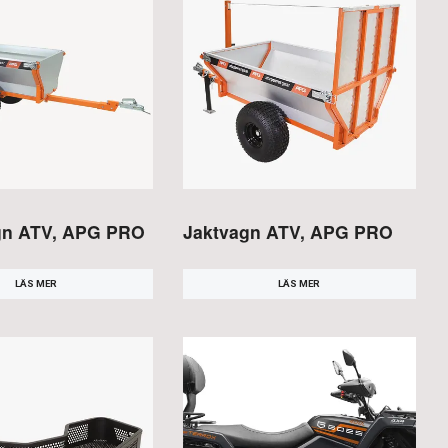
gn ATV, APG PRO
Jaktvagn ATV, APG PRO
LÄS MER
LÄS MER