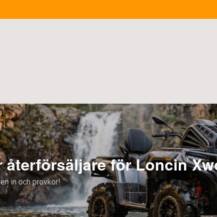
ncin Xwolf