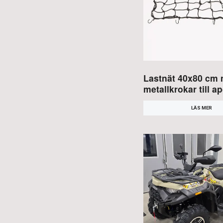
Lastnät 40x80 cm
metallkrokar till a
LÄS MER