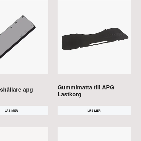
Gummimatta till APG
shållare apg
Lastkorg
LÄS MER
LÄS MER