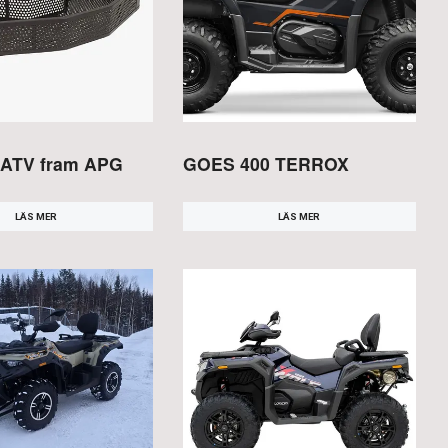
 ATV fram APG
GOES 400 TERROX
LÄS MER
LÄS MER