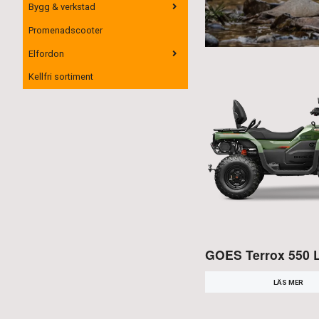
Bygg & verkstad
Promenadscooter
Elfordon
Kellfri sortiment
GOES Terrox 550 
LÄS MER