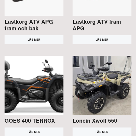
Lastkorg ATV APG
Lastkorg ATV fram
fram och bak
APG
LÄS MER
LÄS MER
GOES 400 TERROX
Loncin Xwolf 550
LÄS MER
LÄS MER