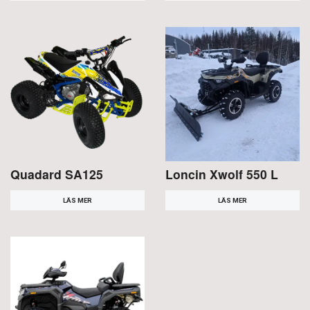
Quadard SA125
Loncin Xwolf 550 L
LÄS MER
LÄS MER