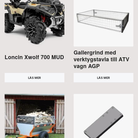
Gallergrind med
Loncin Xwolf 700 MUD
verktygstavla till ATV
vagn AGP
LÄS MER
LÄS MER