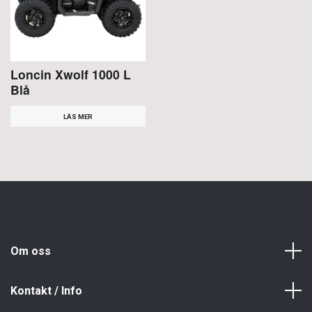
Loncin Xwolf 1000 L
Blå
LÄS MER
Om oss
Kontakt / Info