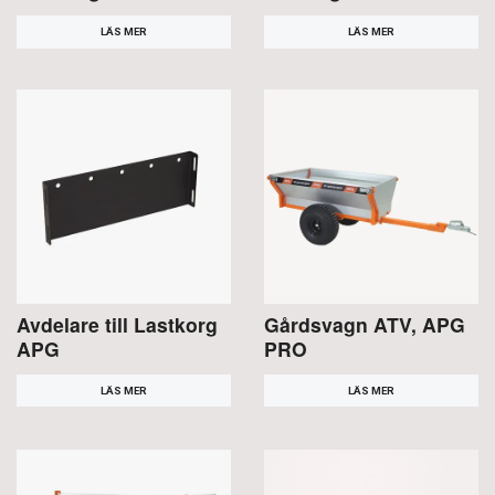
LÄS MER
LÄS MER
Avdelare till Lastkorg
Gårdsvagn ATV, APG
APG
PRO
LÄS MER
LÄS MER