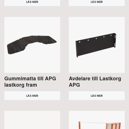
LÄS MER
LÄS MER
Gummimatta till APG
Avdelare till Lastkorg
lastkorg fram
APG
LÄS MER
LÄS MER