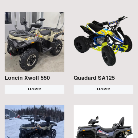
Loncin Xwolf 550
Quadard SA125
LÄS MER
LÄS MER