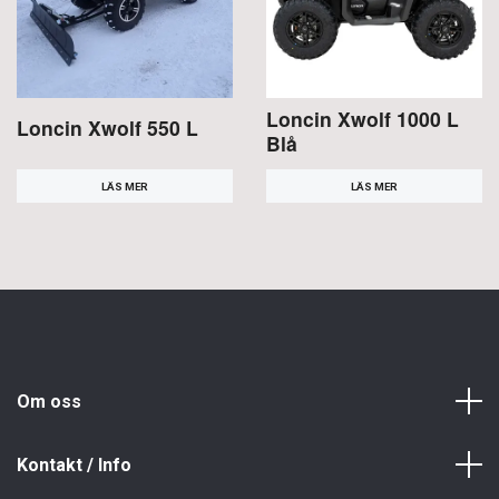
Loncin Xwolf 1000 L
Loncin Xwolf 550 L
Blå
LÄS MER
LÄS MER
Om oss
Kontakt / Info