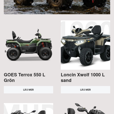
GOES Terrox 550 L
Loncin Xwolf 1000 L
Grön
sand
LÄS MER
LÄS MER