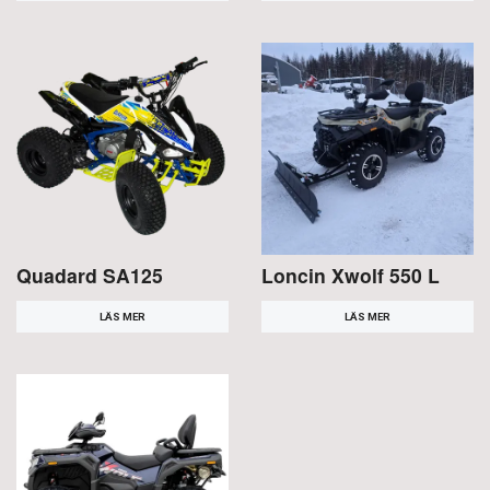
Quadard SA125
Loncin Xwolf 550 L
LÄS MER
LÄS MER