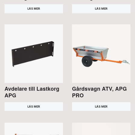
LÄS MER
LÄS MER
Avdelare till Lastkorg
Gårdsvagn ATV, APG
APG
PRO
LÄS MER
LÄS MER