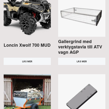
Gallergrind med
Loncin Xwolf 700 MUD
verktygstavla till ATV
vagn AGP
LÄS MER
LÄS MER