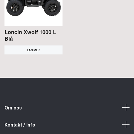
Loncin Xwolf 1000 L
Blå
LÄS MER
Om oss
Kontakt / Info