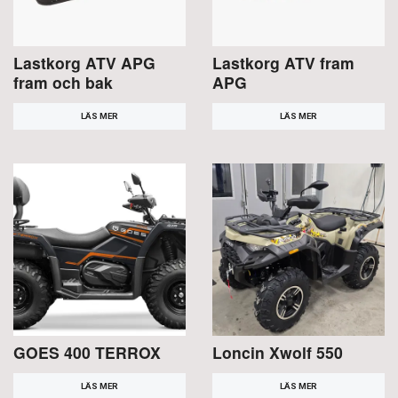
Lastkorg ATV APG
Lastkorg ATV fram
fram och bak
APG
LÄS MER
LÄS MER
GOES 400 TERROX
Loncin Xwolf 550
LÄS MER
LÄS MER