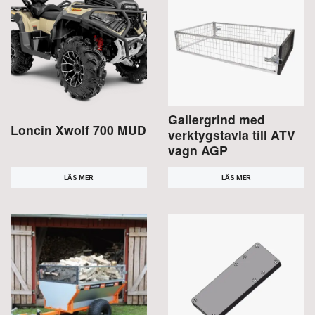
Gallergrind med
Loncin Xwolf 700 MUD
verktygstavla till ATV
vagn AGP
LÄS MER
LÄS MER