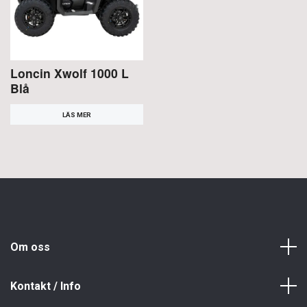
Loncin Xwolf 1000 L
Blå
LÄS MER
Om oss
Kontakt / Info