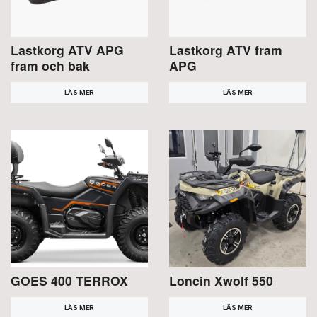
Lastkorg ATV APG
Lastkorg ATV fram
fram och bak
APG
LÄS MER
LÄS MER
GOES 400 TERROX
Loncin Xwolf 550
LÄS MER
LÄS MER