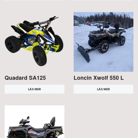
Quadard SA125
Loncin Xwolf 550 L
LÄS MER
LÄS MER