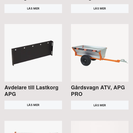
LÄS MER
LÄS MER
Avdelare till Lastkorg
Gårdsvagn ATV, APG
APG
PRO
LÄS MER
LÄS MER