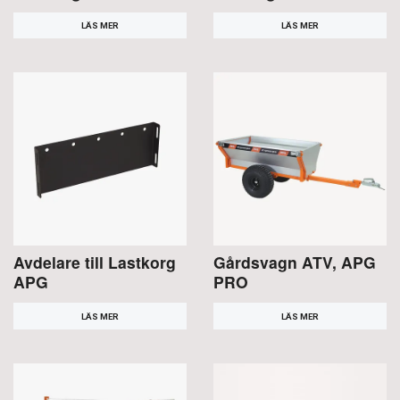
LÄS MER
LÄS MER
Avdelare till Lastkorg
Gårdsvagn ATV, APG
APG
PRO
LÄS MER
LÄS MER