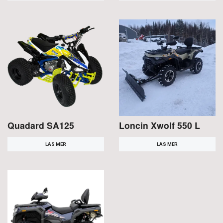
Quadard SA125
Loncin Xwolf 550 L
LÄS MER
LÄS MER