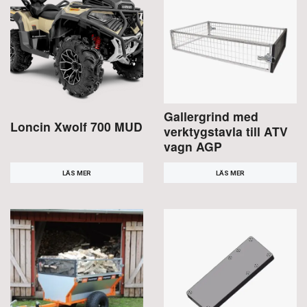
Gallergrind med
Loncin Xwolf 700 MUD
verktygstavla till ATV
vagn AGP
LÄS MER
LÄS MER