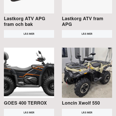
Lastkorg ATV APG
Lastkorg ATV fram
fram och bak
APG
LÄS MER
LÄS MER
GOES 400 TERROX
Loncin Xwolf 550
LÄS MER
LÄS MER