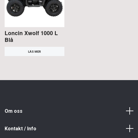
Loncin Xwolf 1000 L
Blå
LÄS MER
Om oss
Kontakt / Info