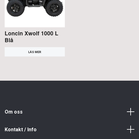
Loncin Xwolf 1000 L
Blå
LÄS MER
Om oss
Kontakt / Info