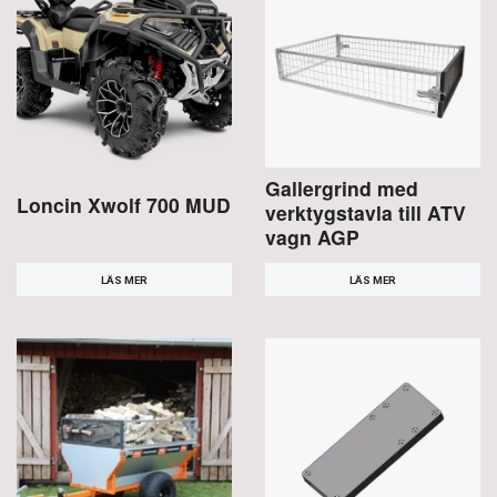
Gallergrind med
Loncin Xwolf 700 MUD
verktygstavla till ATV
vagn AGP
LÄS MER
LÄS MER