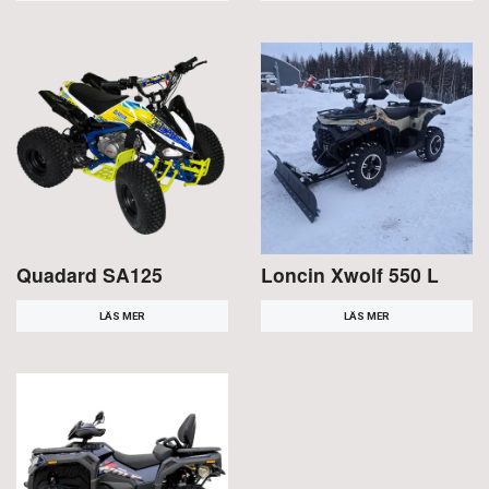
Quadard SA125
Loncin Xwolf 550 L
LÄS MER
LÄS MER