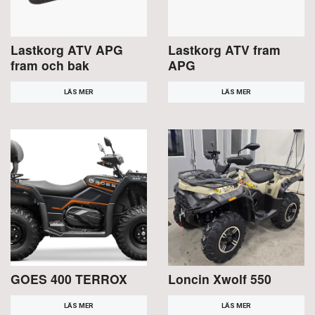
Lastkorg ATV APG
Lastkorg ATV fram
fram och bak
APG
LÄS MER
LÄS MER
GOES 400 TERROX
Loncin Xwolf 550
LÄS MER
LÄS MER