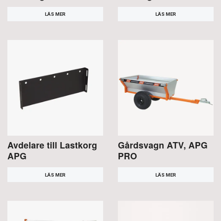
LÄS MER
LÄS MER
Avdelare till Lastkorg
Gårdsvagn ATV, APG
APG
PRO
LÄS MER
LÄS MER