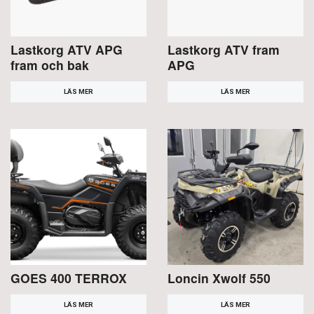
Lastkorg ATV APG
Lastkorg ATV fram
fram och bak
APG
LÄS MER
LÄS MER
GOES 400 TERROX
Loncin Xwolf 550
LÄS MER
LÄS MER