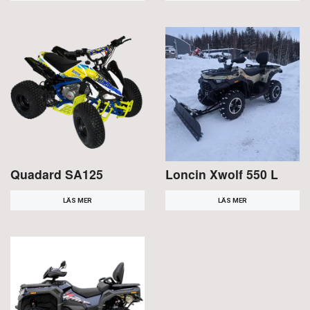
Quadard SA125
Loncin Xwolf 550 L
LÄS MER
LÄS MER