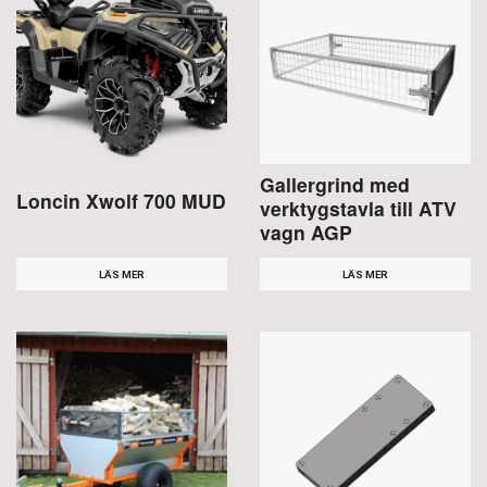
Gallergrind med
Loncin Xwolf 700 MUD
verktygstavla till ATV
vagn AGP
LÄS MER
LÄS MER