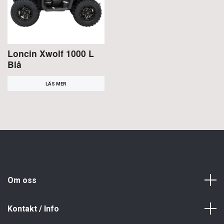
Loncin Xwolf 1000 L
Blå
LÄS MER
Om oss
Kontakt / Info