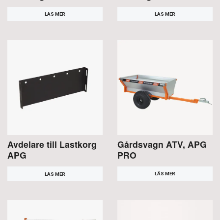
LÄS MER
LÄS MER
Avdelare till Lastkorg
Gårdsvagn ATV, APG
APG
PRO
LÄS MER
LÄS MER