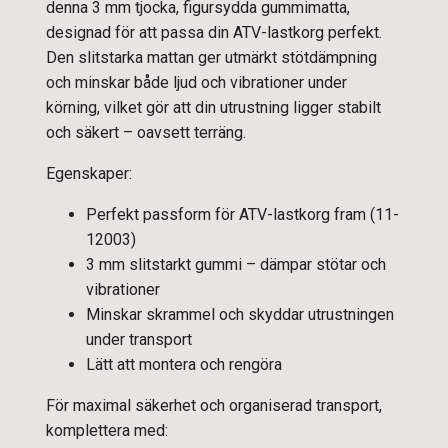
denna 3 mm tjocka, figursydda gummimatta,
designad för att passa din ATV-lastkorg perfekt.
Den slitstarka mattan ger utmärkt stötdämpning
och minskar både ljud och vibrationer under
körning, vilket gör att din utrustning ligger stabilt
och säkert – oavsett terräng.
Egenskaper:
Perfekt passform för ATV-lastkorg fram (11-
12003)
3 mm slitstarkt gummi – dämpar stötar och
vibrationer
Minskar skrammel och skyddar utrustningen
under transport
Lätt att montera och rengöra
För maximal säkerhet och organiserad transport,
komplettera med: