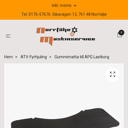
Inkl. moms
Tel: 0176-57676. Sikavägen 13, 761 48 Norrtälje
0
Hem
ATV-Fyrhjuling
Gummimatta till APG Lastkorg