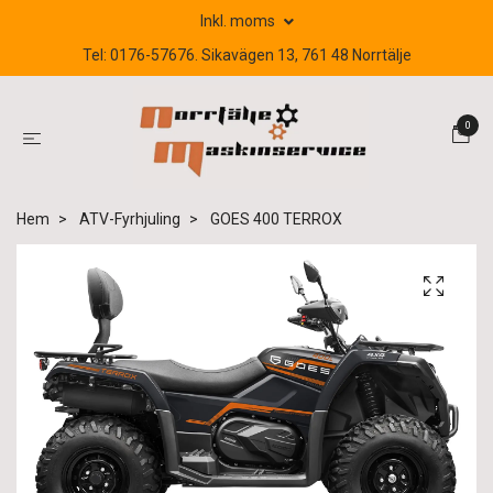
Inkl. moms
Tel: 0176-57676. Sikavägen 13, 761 48 Norrtälje
0
Hem
ATV-Fyrhjuling
GOES 400 TERROX