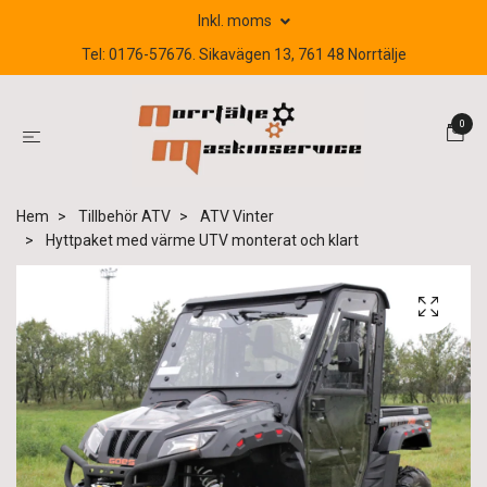
Inkl. moms
Tel: 0176-57676. Sikavägen 13, 761 48 Norrtälje
0
Hem
Tillbehör ATV
ATV Vinter
Hyttpaket med värme UTV monterat och klart