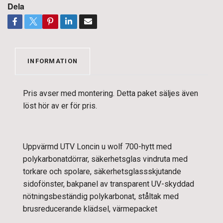
Dela
INFORMATION
Pris avser med montering. Detta paket säljes även
löst hör av er för pris.
Uppvärmd UTV Loncin u wolf 700-hytt med
polykarbonatdörrar, säkerhetsglas vindruta med
torkare och spolare, säkerhetsglassskjutande
sidofönster, bakpanel av transparent UV-skyddad
nötningsbeständig polykarbonat, ståltak med
brusreducerande klädsel, värmepacket