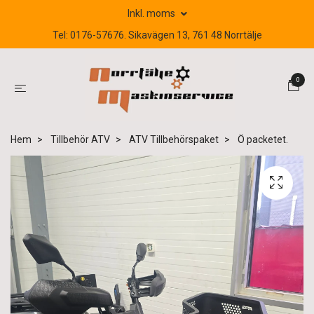
Inkl. moms
Tel: 0176-57676. Sikavägen 13, 761 48 Norrtälje
0
Hem
Tillbehör ATV
ATV Tillbehörspaket
Ö packetet.