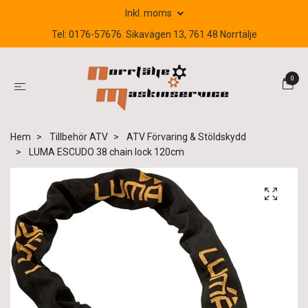
Inkl. moms
Tel: 0176-57676. Sikavägen 13, 761 48 Norrtälje
0
Hem
Tillbehör ATV
ATV Förvaring & Stöldskydd
LUMA ESCUDO 38 chain lock 120cm