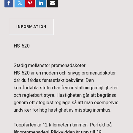
INFORMATION
HS-520
Stadig mellanstor promenadskoter
HS-520 är en modern och snygg promenadskoter
där du färdas fantastiskt bekvämt. Den
komfortabla stolen har fem inställningsmöjligheter
och reglerbart styre. Hastigheten går att begränsa
genom ett steglöst reglage så att man exempelvis
undviker för hög hastighet av misstag inomhus.
Toppfarten är 12 kilometer i timmen. Perfekt på
långpromenaden! Räckvidden är upp till 39