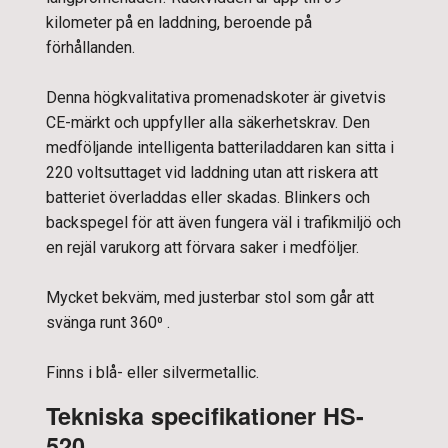
kilometer på en laddning, beroende på
förhållanden.
Denna högkvalitativa promenadskoter är givetvis
CE-märkt och uppfyller alla säkerhetskrav. Den
medföljande intelligenta batteriladdaren kan sitta i
220 voltsuttaget vid laddning utan att riskera att
batteriet överladdas eller skadas. Blinkers och
backspegel för att även fungera väl i trafikmiljö och
en rejäl varukorg att förvara saker i medföljer.
Mycket bekväm, med justerbar stol som går att
svänga runt 360⁰ .
Finns i blå- eller silvermetallic.
Tekniska specifikationer HS-
520