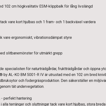
d 102 cm högkvalitativ ESM-klippbalk för lång livslängd
 tack vare kort hjulbas och 1 fram- och 1 backväxel vardera
ck vare ergonomiskt, vibrationsdämpat styre
ed slitbanemönster för utmärkt grepp
e specialisten för naturträdgårdar, fruktträdgårdar och öppna y
o® by AL-KO BM 5001-R IV är utrustad med en 102 cm bred knivba
ordbruksytor och fodergräsproduktion. Den säkerställer en miljöv
igenom tät undervegetation.
 - perfekt hantering
 alla terränger och sluttningar tack vare kort hjulbas, stora breda