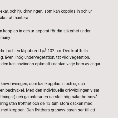
kar, och hjuldrivningen, som kan kopplas in och ur
ker att hantera.
n kopplas in och ur separat för din säkerhet under
rmany.
het och en klippbredd på 102 cm. Den kraftfulla
g, även i hög undervegetation, tät vild vegetation,
 att den kan användas optimalt i nästan varje hörn av ängar
 knivdrivningen, som kan kopplas in och ur, och
 en backväxel. Med den individuella drivväxlingen visar
ttningar) och garanterar en särskilt hög säkerhetsnivå.
ring utan trötthet och de 13 tum stora däcken med
 mot kroppen. Den flyttbara gräsavvisaren ser till att