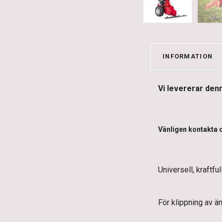
INFORMATION
Vi levererar den
Vänligen kontakta o
Universell, kraftf
För klippning av än