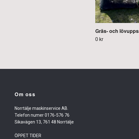
Gräs- och lövupp
0 kr
Om oss
Norrtälje maskinservice AB.
Telefon numer 0176-576 76
Sikavägen 13, 761 48 Norrtälje
ÖPPET TIDER