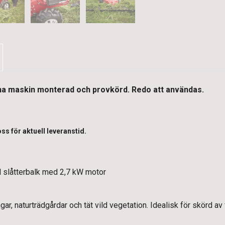
na maskin monterad och provkörd. Redo att användas.
ss för aktuell leveranstid.
ull slåtterbalk med 2,7 kW motor
gar, naturträdgårdar och tät vild vegetation. Idealisk för skörd a