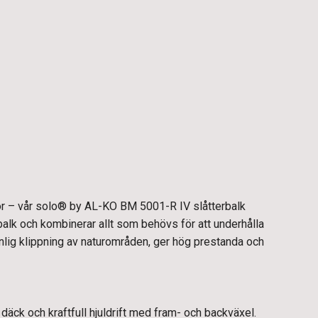
tor – vår solo® by AL-KO BM 5001-R IV slåtterbalk
lk och kombinerar allt som behövs för att underhålla
änlig klippning av naturområden, ger hög prestanda och
 däck och kraftfull hjuldrift med fram- och backväxel.