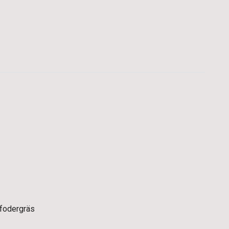
v fodergräs