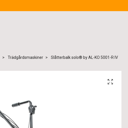
Trädgårdsmaskiner
Slåtterbalk solo® by AL-KO 5001-R IV