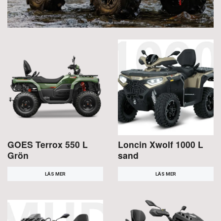
GOES Terrox 550 L
Loncin Xwolf 1000 L
Grön
sand
LÄS MER
LÄS MER