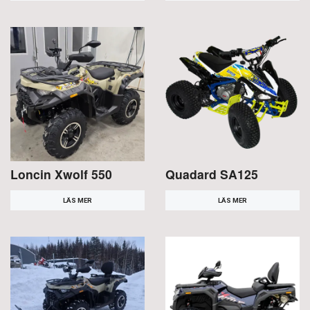
Loncin Xwolf 550
Quadard SA125
LÄS MER
LÄS MER