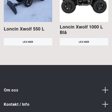
Loncin Xwolf 1000 L
Loncin Xwolf 550 L
Blå
LÄS MER
LÄS MER
Om oss
Kontakt / Info