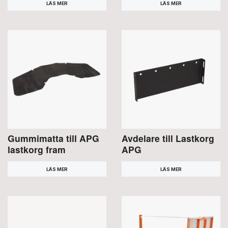
LÄS MER
LÄS MER
Gummimatta till APG
Avdelare till Lastkorg
lastkorg fram
APG
LÄS MER
LÄS MER