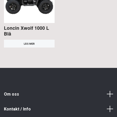
Loncin Xwolf 1000 L
Blå
LÄS MER
Om oss
Kontakt / Info