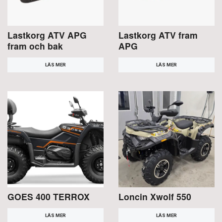
Lastkorg ATV APG
Lastkorg ATV fram
fram och bak
APG
LÄS MER
LÄS MER
GOES 400 TERROX
Loncin Xwolf 550
LÄS MER
LÄS MER