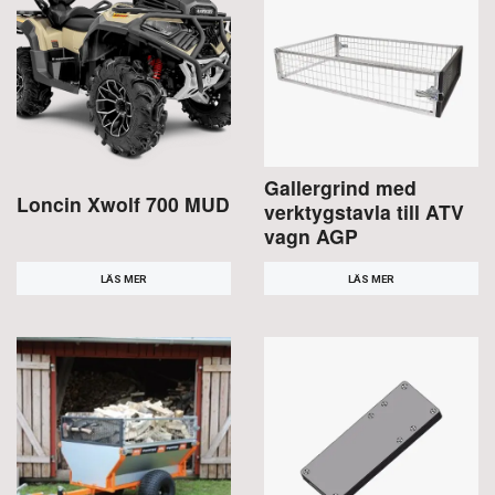
Gallergrind med
Loncin Xwolf 700 MUD
verktygstavla till ATV
vagn AGP
LÄS MER
LÄS MER