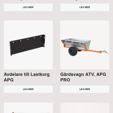
LÄS MER
LÄS MER
Avdelare till Lastkorg
Gårdsvagn ATV, APG
APG
PRO
LÄS MER
LÄS MER