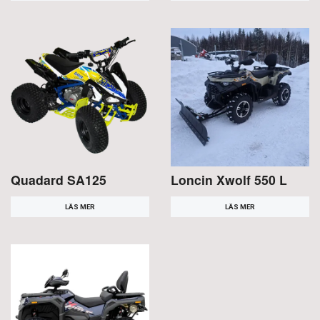
Quadard SA125
Loncin Xwolf 550 L
LÄS MER
LÄS MER