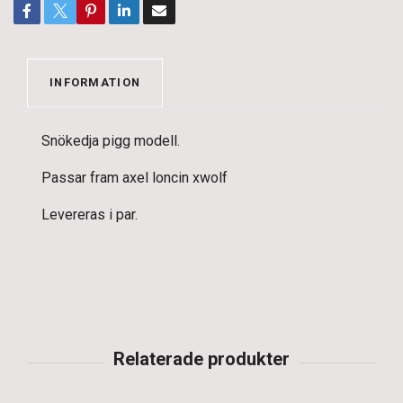
INFORMATION
Snökedja pigg modell.
Passar fram axel loncin xwolf
Levereras i par.