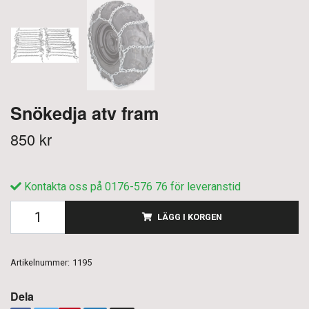
Snökedja atv fram
850 kr
Kontakta oss på 0176-576 76 för leveranstid
LÄGG I KORGEN
Artikelnummer:
1195
Dela