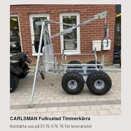
CARLSMAN Fullrustad Timmerkärra
L
2
Kontakta oss på 0176-576 76 för leveranstid