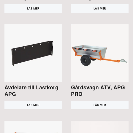
LÄS MER
LÄS MER
Avdelare till Lastkorg
Gårdsvagn ATV, APG
APG
PRO
LÄS MER
LÄS MER