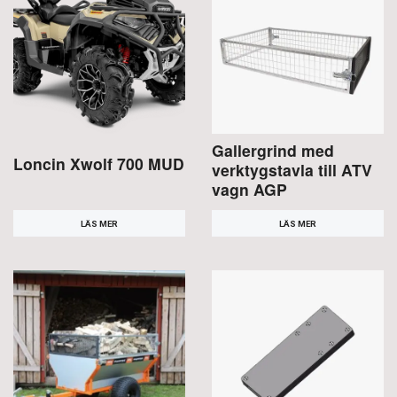
Gallergrind med
Loncin Xwolf 700 MUD
verktygstavla till ATV
vagn AGP
LÄS MER
LÄS MER