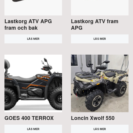
Lastkorg ATV APG
Lastkorg ATV fram
fram och bak
APG
LÄS MER
LÄS MER
GOES 400 TERROX
Loncin Xwolf 550
LÄS MER
LÄS MER