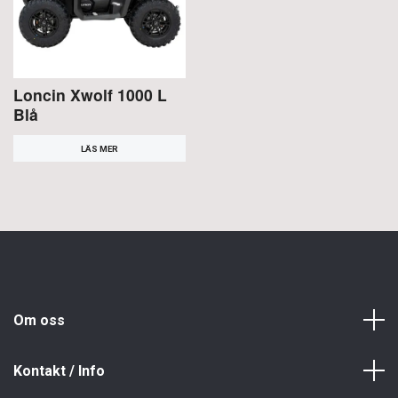
Loncin Xwolf 1000 L
Blå
LÄS MER
Om oss
Kontakt / Info