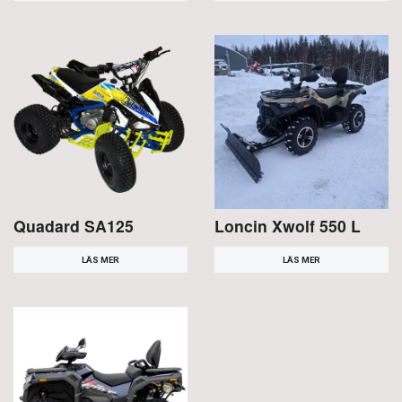
Quadard SA125
Loncin Xwolf 550 L
LÄS MER
LÄS MER