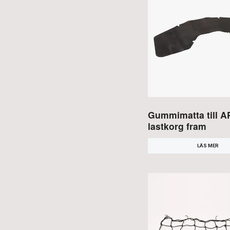
Gummimatta till 
lastkorg fram
LÄS MER