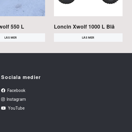
wolf 550 L
Loncin Xwolf 1000 L Blå
LÄS MER
LÄS MER
Sociala medier
Facebook
Instagram
YouTube