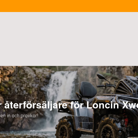
 Loncin Xwolf