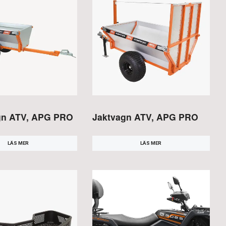
gn ATV, APG PRO
Jaktvagn ATV, APG PRO
LÄS MER
LÄS MER