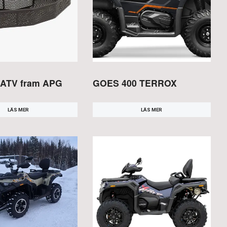
 ATV fram APG
GOES 400 TERROX
LÄS MER
LÄS MER