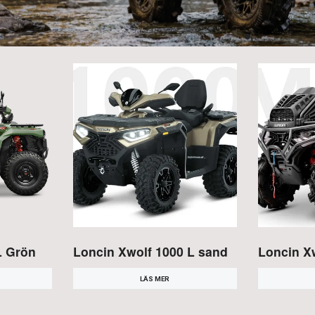
L Grön
Loncin Xwolf 1000 L sand
Loncin X
LÄS MER