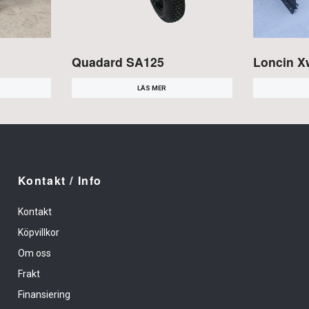
Quadard SA125
Loncin X
LÄS MER
Kontakt / Info
Kontakt
Köpvillkor
Om oss
Frakt
Finansiering