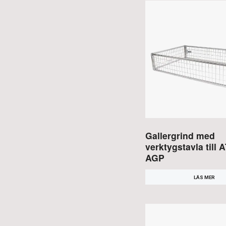
Gallergrind med
verktygstavla till
AGP
LÄS MER