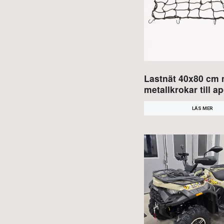
Lastnät 40x80 cm
metallkrokar till a
LÄS MER