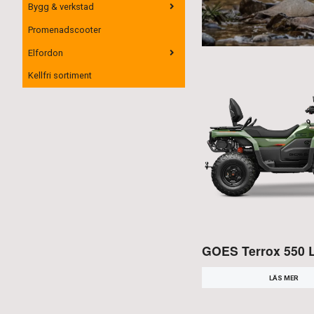
Bygg & verkstad
Promenadscooter
Elfordon
Kellfri sortiment
GOES Terrox 550 
LÄS MER