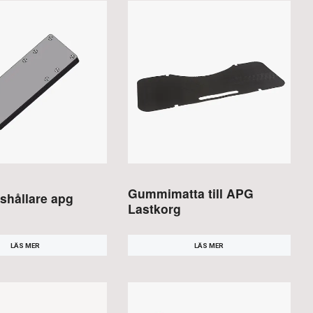
Gummimatta till APG
shållare apg
Lastkorg
LÄS MER
LÄS MER