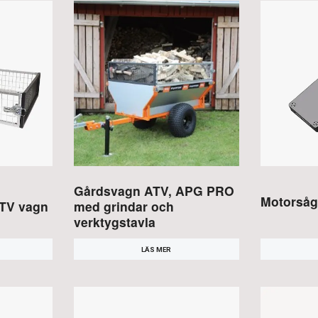
Gårdsvagn ATV, APG PRO
Motorsåg
 ATV vagn
med grindar och
verktygstavla
LÄS MER