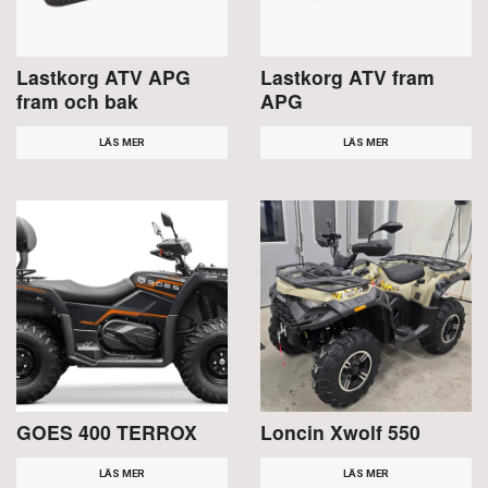
Lastkorg ATV APG
Lastkorg ATV fram
fram och bak
APG
LÄS MER
LÄS MER
GOES 400 TERROX
Loncin Xwolf 550
LÄS MER
LÄS MER