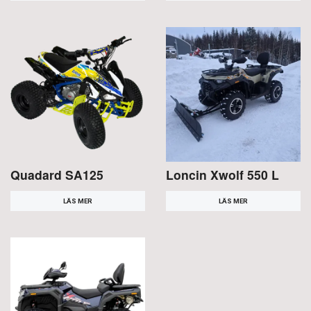
Quadard SA125
Loncin Xwolf 550 L
LÄS MER
LÄS MER