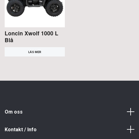
Loncin Xwolf 1000 L
Blå
LÄS MER
Om oss
Kontakt / Info