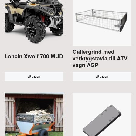
Gallergrind med
Loncin Xwolf 700 MUD
verktygstavla till ATV
vagn AGP
LÄS MER
LÄS MER