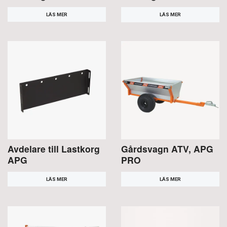
LÄS MER
LÄS MER
Avdelare till Lastkorg
Gårdsvagn ATV, APG
APG
PRO
LÄS MER
LÄS MER