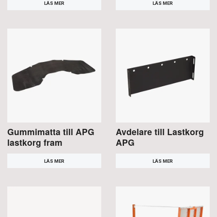
LÄS MER
LÄS MER
Gummimatta till APG
Avdelare till Lastkorg
lastkorg fram
APG
LÄS MER
LÄS MER