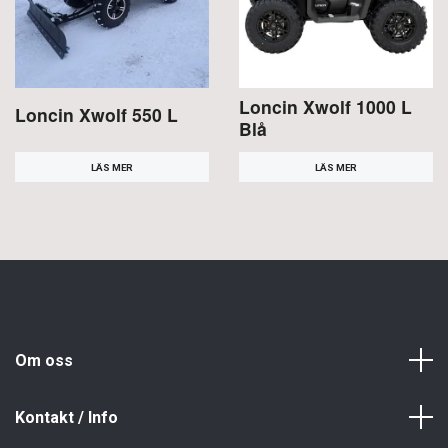
Loncin Xwolf 1000 L
Loncin Xwolf 550 L
Blå
LÄS MER
LÄS MER
Om oss
Kontakt / Info