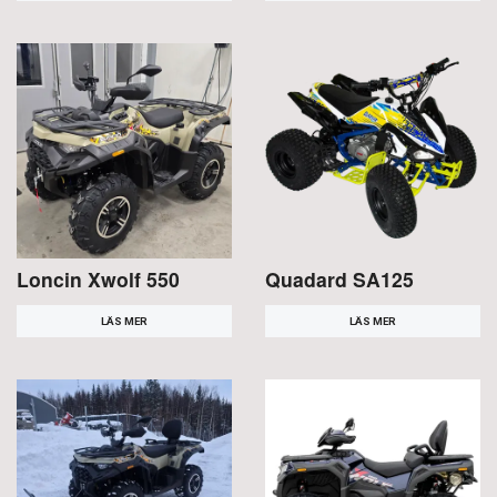
Loncin Xwolf 550
Quadard SA125
LÄS MER
LÄS MER