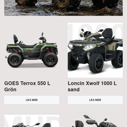
GOES Terrox 550 L
Loncin Xwolf 1000 L
Grön
sand
LÄS MER
LÄS MER