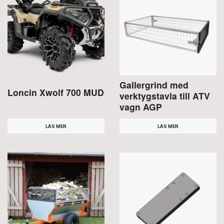
Gallergrind med
Loncin Xwolf 700 MUD
verktygstavla till ATV
vagn AGP
LÄS MER
LÄS MER