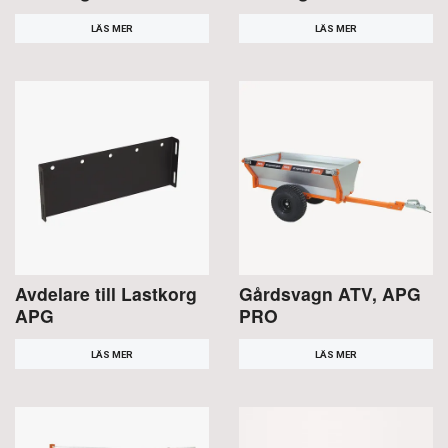
LÄS MER
LÄS MER
Avdelare till Lastkorg
Gårdsvagn ATV, APG
APG
PRO
LÄS MER
LÄS MER