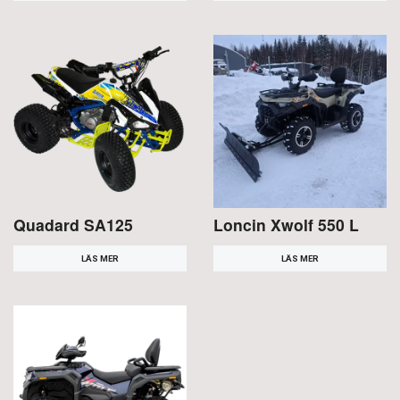
Quadard SA125
Loncin Xwolf 550 L
LÄS MER
LÄS MER