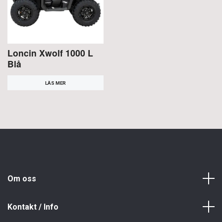
Loncin Xwolf 1000 L
Blå
LÄS MER
Om oss
Kontakt / Info