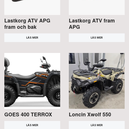
Lastkorg ATV APG
Lastkorg ATV fram
fram och bak
APG
LÄS MER
LÄS MER
GOES 400 TERROX
Loncin Xwolf 550
LÄS MER
LÄS MER