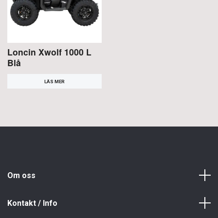
Loncin Xwolf 1000 L
Blå
LÄS MER
Om oss
Kontakt / Info