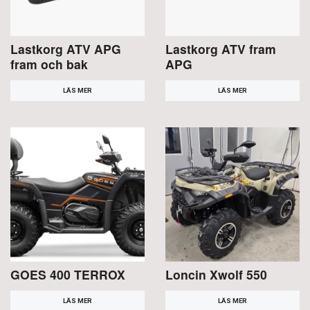
Lastkorg ATV APG
Lastkorg ATV fram
fram och bak
APG
LÄS MER
LÄS MER
GOES 400 TERROX
Loncin Xwolf 550
LÄS MER
LÄS MER