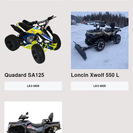
Quadard SA125
Loncin Xwolf 550 L
LÄS MER
LÄS MER