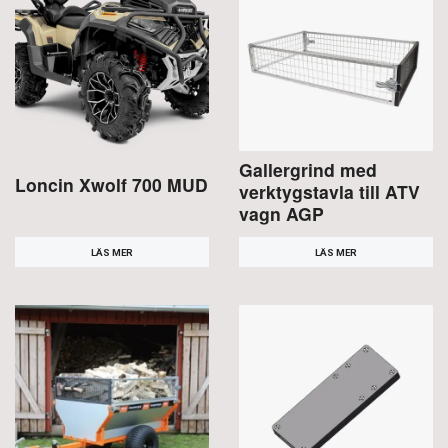
Gallergrind med
Loncin Xwolf 700 MUD
verktygstavla till ATV
vagn AGP
LÄS MER
LÄS MER