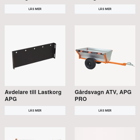
LÄS MER
LÄS MER
Avdelare till Lastkorg
Gårdsvagn ATV, APG
APG
PRO
LÄS MER
LÄS MER