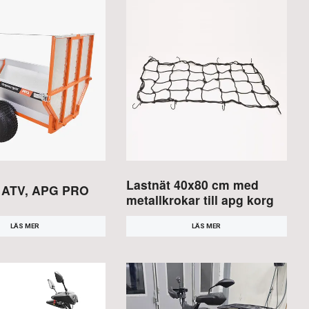
Lastnät 40x80 cm med
 ATV, APG PRO
metallkrokar till apg korg
LÄS MER
LÄS MER