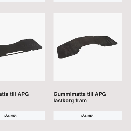
ta till APG
Gummimatta till APG
lastkorg fram
LÄS MER
LÄS MER