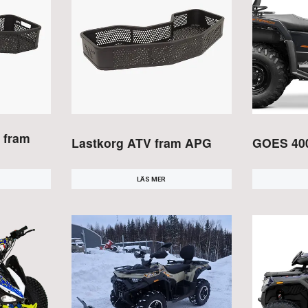
 fram
Lastkorg ATV fram APG
GOES 40
LÄS MER