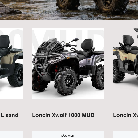
 L sand
Loncin Xwolf 1000 MUD
Loncin X
LÄS MER