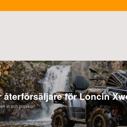
Xwolf