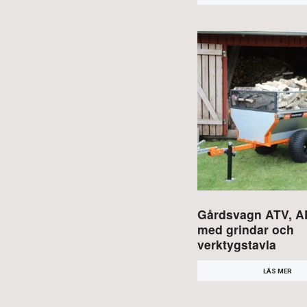
Gårdsvagn ATV, 
med grindar och
verktygstavla
LÄS MER