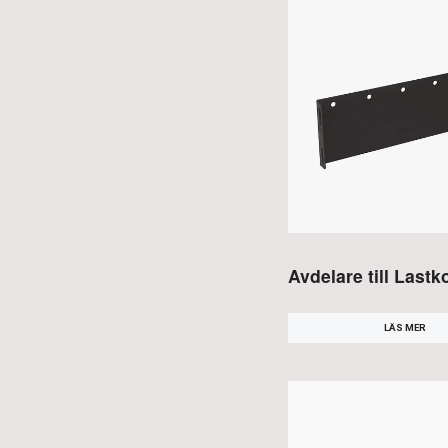
Avdelare till Last
LÄS MER