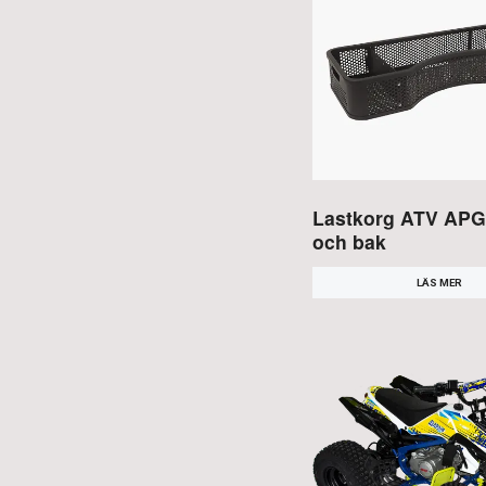
Lastkorg ATV APG
och bak
LÄS MER