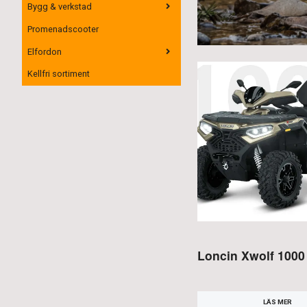
Bygg & verkstad
Promenadscooter
Elfordon
Kellfri sortiment
Loncin Xwolf 1000
LÄS MER