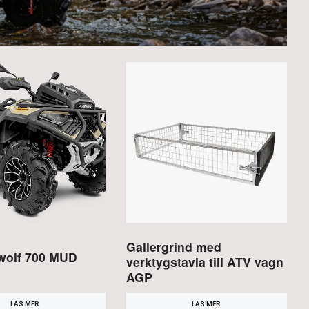
Gallergrind med
wolf 700 MUD
verktygstavla till ATV vagn
AGP
LÄS MER
LÄS MER