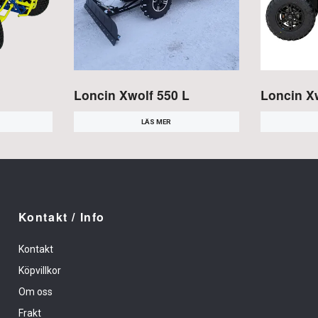
Loncin Xwolf 550 L
Loncin Xw
LÄS MER
Kontakt / Info
Kontakt
Köpvillkor
Om oss
Frakt