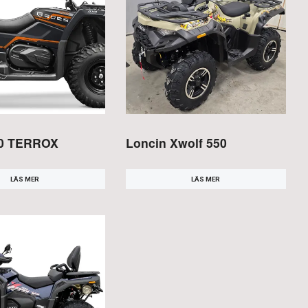
0 TERROX
Loncin Xwolf 550
LÄS MER
LÄS MER