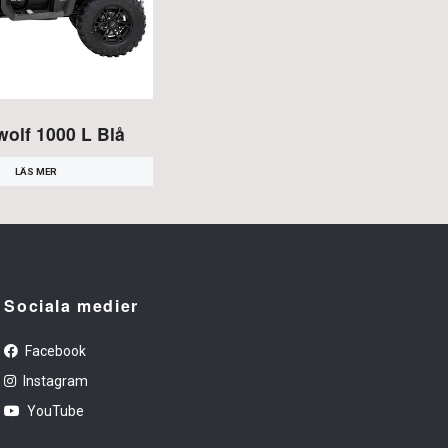
olf 1000 L Blå
LÄS MER
Sociala medier
Facebook
Instagram
YouTube