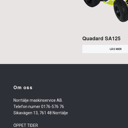
Quadard SA125
LÄS MER
Om oss
Norrtälje maskinservice AB.
Telefon numer 0176-576 76
Sikavägen 13, 761 48 Norrtälje
ÖPPET TIDER