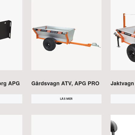
korg APG
Gårdsvagn ATV, APG PRO
Jaktvagn
LÄS MER