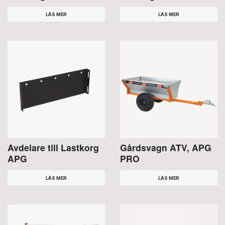
LÄS MER
LÄS MER
Avdelare till Lastkorg
Gårdsvagn ATV, APG
APG
PRO
LÄS MER
LÄS MER