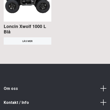
Loncin Xwolf 1000 L
Blå
LÄS MER
Om oss
Kontakt / Info