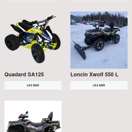
Quadard SA125
Loncin Xwolf 550 L
LÄS MER
LÄS MER