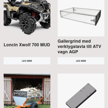
Gallergrind med
Loncin Xwolf 700 MUD
verktygstavla till ATV
vagn AGP
LÄS MER
LÄS MER