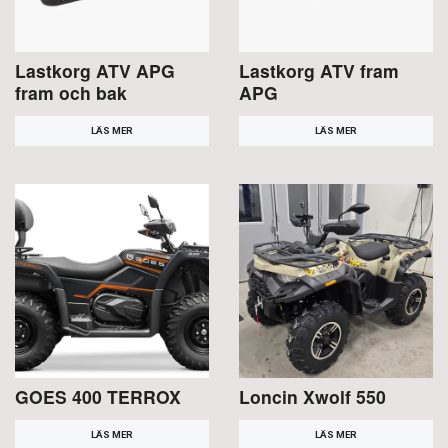
Lastkorg ATV APG
Lastkorg ATV fram
fram och bak
APG
LÄS MER
LÄS MER
GOES 400 TERROX
Loncin Xwolf 550
LÄS MER
LÄS MER