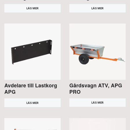
LÄS MER
LÄS MER
Avdelare till Lastkorg
Gårdsvagn ATV, APG
APG
PRO
LÄS MER
LÄS MER