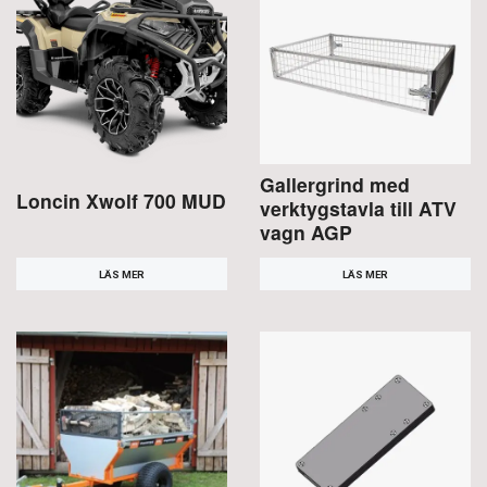
Gallergrind med
Loncin Xwolf 700 MUD
verktygstavla till ATV
vagn AGP
LÄS MER
LÄS MER