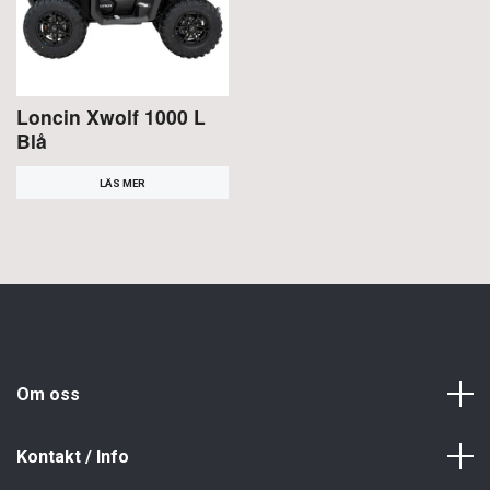
Loncin Xwolf 1000 L
Blå
LÄS MER
Om oss
Kontakt / Info