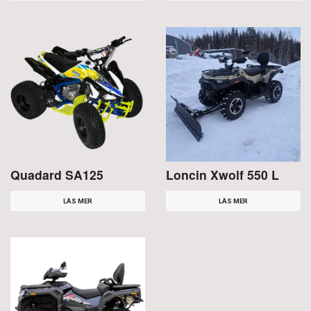
Quadard SA125
Loncin Xwolf 550 L
LÄS MER
LÄS MER