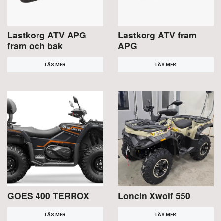
Lastkorg ATV APG
Lastkorg ATV fram
fram och bak
APG
LÄS MER
LÄS MER
GOES 400 TERROX
Loncin Xwolf 550
LÄS MER
LÄS MER