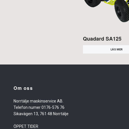
Quadard SA125
LÄS MER
Om oss
Norrtälje maskinservice AB.
Telefon numer 0176-576 76
Sikavägen 13, 761 48 Norrtälje
ÖPPET TIDER