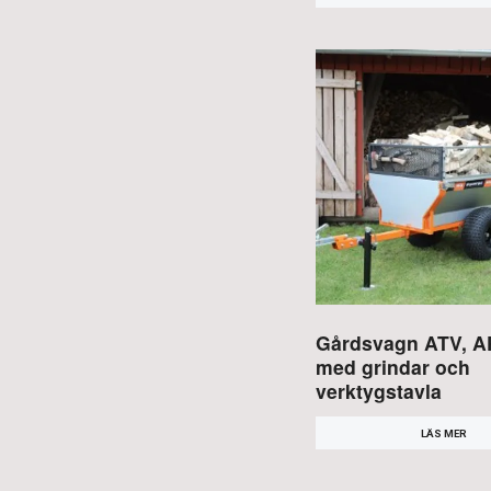
Gårdsvagn ATV, 
med grindar och
verktygstavla
LÄS MER