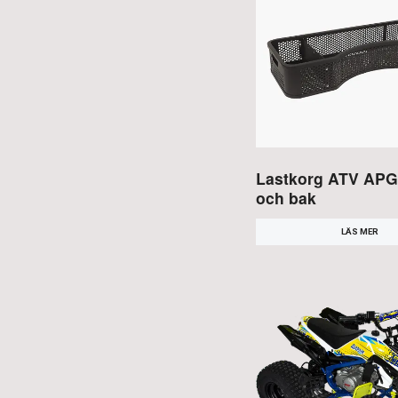
Lastkorg ATV APG
och bak
LÄS MER