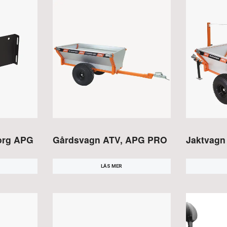
korg APG
Gårdsvagn ATV, APG PRO
Jaktvagn
LÄS MER