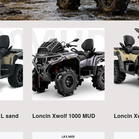
 L sand
Loncin Xwolf 1000 MUD
Loncin X
LÄS MER