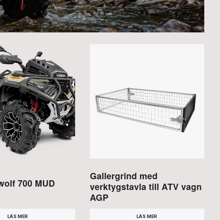
Gallergrind med
wolf 700 MUD
verktygstavla till ATV vagn
AGP
LÄS MER
LÄS MER