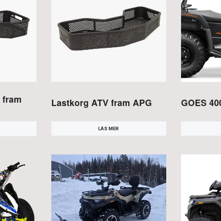
 fram
Lastkorg ATV fram APG
GOES 40
LÄS MER