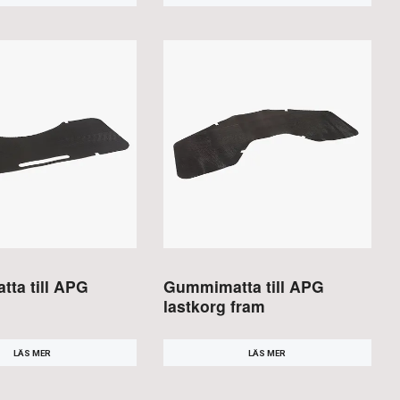
ta till APG
Gummimatta till APG
lastkorg fram
LÄS MER
LÄS MER