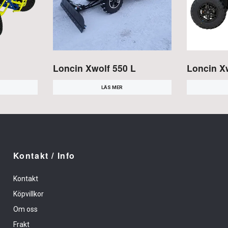
Loncin Xwolf 550 L
Loncin Xw
LÄS MER
Kontakt / Info
Kontakt
Köpvillkor
Om oss
Frakt