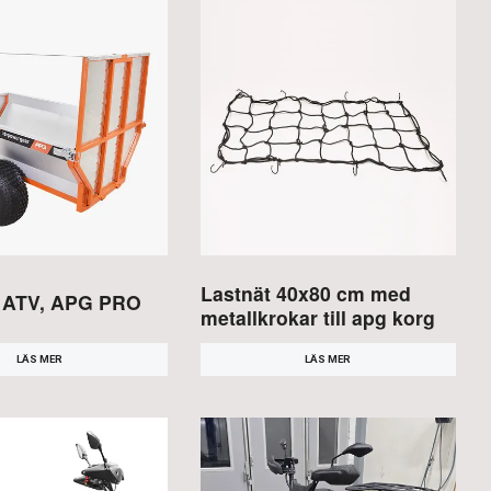
Lastnät 40x80 cm med
 ATV, APG PRO
metallkrokar till apg korg
LÄS MER
LÄS MER