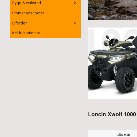
Bygg & verkstad
Promenadscooter
Elfordon
Kellfri sortiment
Loncin Xwolf 1000
LÄS MER