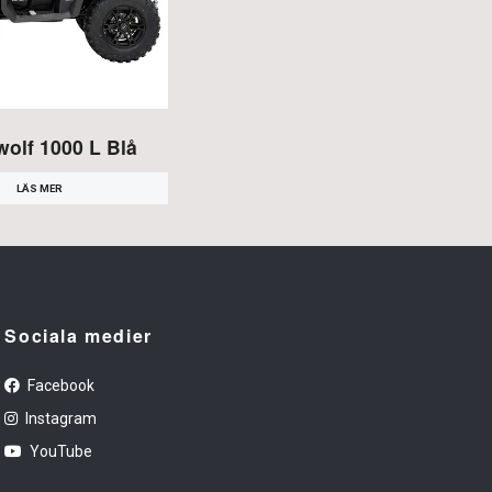
olf 1000 L Blå
LÄS MER
Sociala medier
Facebook
Instagram
YouTube