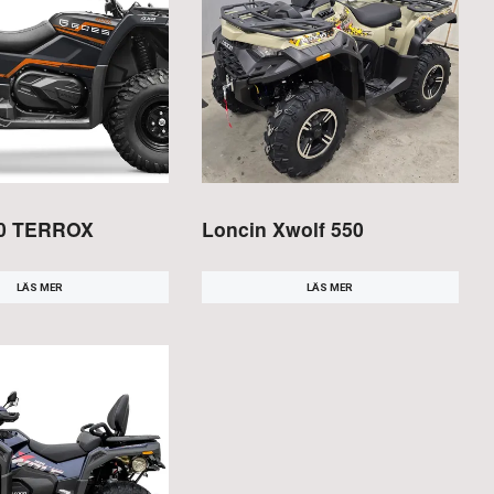
0 TERROX
Loncin Xwolf 550
LÄS MER
LÄS MER