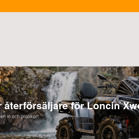
 Loncin Xwolf