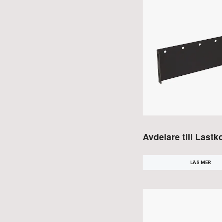
Avdelare till Last
LÄS MER