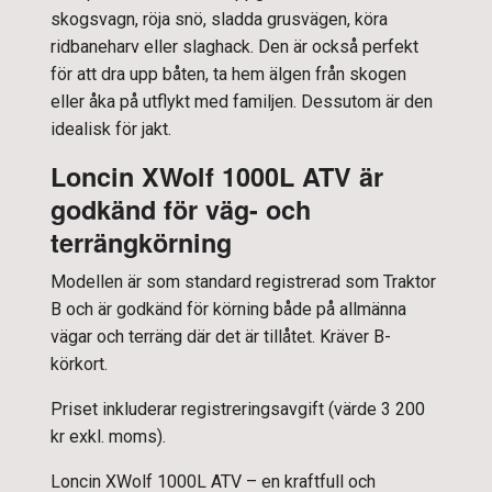
skogsvagn, röja snö, sladda grusvägen, köra
ridbaneharv eller slaghack. Den är också perfekt
för att dra upp båten, ta hem älgen från skogen
eller åka på utflykt med familjen. Dessutom är den
idealisk för jakt.
Loncin XWolf 1000L ATV är
godkänd för väg- och
terrängkörning
Modellen är som standard registrerad som Traktor
B och är godkänd för körning både på allmänna
vägar och terräng där det är tillåtet. Kräver B-
körkort.
Priset inkluderar registreringsavgift (värde 3 200
kr exkl. moms).
Loncin XWolf 1000L ATV – en kraftfull och