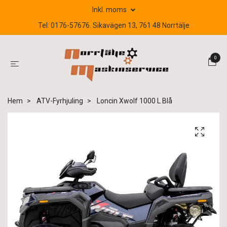
Inkl. moms
Tel: 0176-57676. Sikavägen 13, 761 48 Norrtälje
0
Hem
ATV-Fyrhjuling
Loncin Xwolf 1000 L Blå