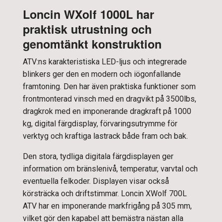
Loncin WXolf 1000L har
praktisk utrustning och
genomtänkt konstruktion
ATV:ns karakteristiska LED-ljus och integrerade
blinkers ger den en modern och iögonfallande
framtoning. Den har även praktiska funktioner som
frontmonterad vinsch med en dragvikt på 3500lbs,
dragkrok med en imponerande dragkraft på 1000
kg, digital färgdisplay, förvaringsutrymme för
verktyg och kraftiga lastrack både fram och bak.
Den stora, tydliga digitala färgdisplayen ger
information om bränslenivå, temperatur, varvtal och
eventuella felkoder. Displayen visar också
körsträcka och driftstimmar. Loncin XWolf 700L
ATV har en imponerande markfrigång på 305 mm,
vilket gör den kapabel att bemästra nästan alla