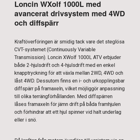
Loncin WXolf 1000L med
avancerat drivsystem med 4WD
och diffspärr
Kraftöverföringen är smidig tack vare det steglösa
CVT-systemet (Continuously Variable
Transmission). Loncin XWolf 1000L ATV erbjuder
både 2-hjulsdrift och 4-hjulsdrift med en enkel
knapptryckning för att växla mellan 2WD, 4WD och
låst 4WD. Dessutom finns en i- och urkopplingsbar
diffspärr på framaxeln, vilket möjliggör anpassning
till olika terrängförhållanden. Med diffspärren
låses framaxeln för jämn drift på båda framhjulen
och förhindrar att ett hjul spinner vid halt underlag
eller i snö.