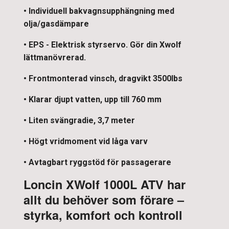
• Individuell bakvagnsupphängning med
olja/gasdämpare
• EPS - Elektrisk styrservo. Gör din Xwolf
lättmanövrerad.
• Frontmonterad vinsch, dragvikt 3500lbs
• Klarar djupt vatten, upp till 760 mm
• Liten svängradie, 3,7 meter
• Högt vridmoment vid låga varv
• Avtagbart ryggstöd för passagerare
Loncin XWolf 1000L ATV har
allt du behöver som förare –
styrka, komfort och kontroll