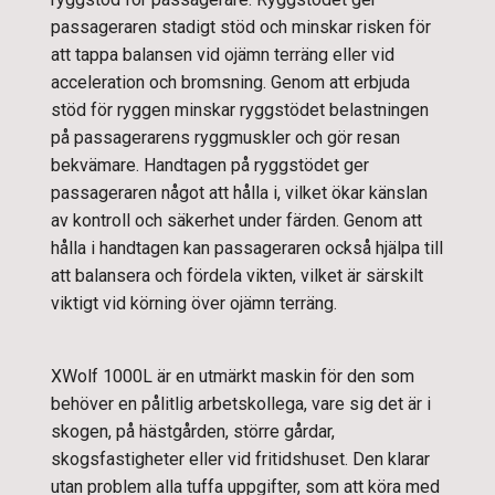
passageraren stadigt stöd och minskar risken för
att tappa balansen vid ojämn terräng eller vid
acceleration och bromsning. Genom att erbjuda
stöd för ryggen minskar ryggstödet belastningen
på passagerarens ryggmuskler och gör resan
bekvämare. Handtagen på ryggstödet ger
passageraren något att hålla i, vilket ökar känslan
av kontroll och säkerhet under färden. Genom att
hålla i handtagen kan passageraren också hjälpa till
att balansera och fördela vikten, vilket är särskilt
viktigt vid körning över ojämn terräng.
XWolf 1000L är en utmärkt maskin för den som
behöver en pålitlig arbetskollega, vare sig det är i
skogen, på hästgården, större gårdar,
skogsfastigheter eller vid fritidshuset. Den klarar
utan problem alla tuffa uppgifter, som att köra med