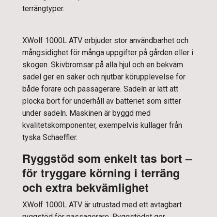
terrängtyper.
XWolf 1000L ATV erbjuder stor användbarhet och
mångsidighet för många uppgifter på gården eller i
skogen. Skivbromsar på alla hjul och en bekväm
sadel ger en säker och njutbar körupplevelse för
både förare och passagerare. Sadeln är lätt att
plocka bort för underhåll av batteriet som sitter
under sadeln. Maskinen är byggd med
kvalitetskomponenter, exempelvis kullager från
tyska Schaeffler.
Ryggstöd som enkelt tas bort –
för tryggare körning i terräng
och extra bekvämlighet
XWolf 1000L ATV är utrustad med ett avtagbart
ryggstöd för passagerare. Ryggstödet ger